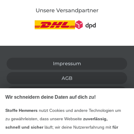
Unsere Versandpartner
In den deutschen Shop wechseln (aktuell gewählt
Impressum
AGB
Datenschutz
Wir schneidern deine Daten auf dich zu!
Widerrufsrecht
Stoffe Hemmers
nutzt Cookies und andere Technologien um
zu gewährleisten, dass unsere Webseite
zuverlässig,
Kontakt
schnell und sicher
läuft; wir deine Nutzererfahrung mit
für