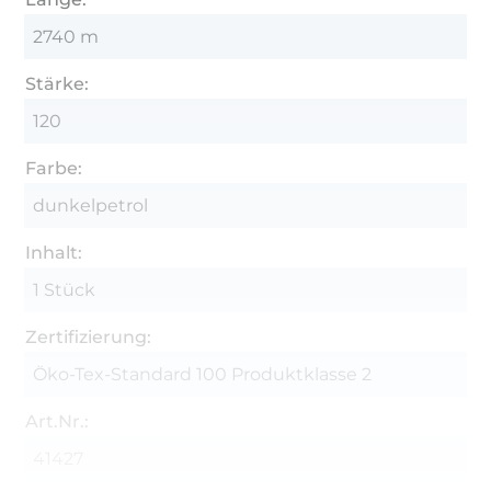
2740 m
Stärke:
120
Farbe:
dunkelpetrol
Inhalt:
1 Stück
Zertifizierung:
Öko-Tex-Standard 100 Produktklasse 2
Art.Nr.:
41427