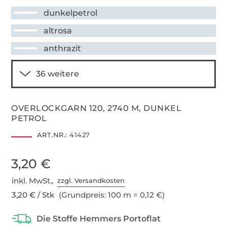
dunkelpetrol
altrosa
anthrazit
OVERLOCKGARN 120, 2740 M, DUNKEL
PETROL
ART.NR.:
41427
3,20 €
inkl. MwSt.,
zzgl. Versandkosten
3,20 € / Stk
(Grundpreis: 100 m = 0,12 €)