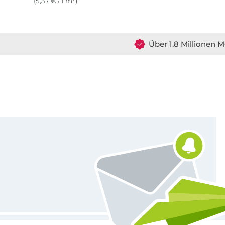
(5,37 € / 1 m²)
Über 1.8 Millionen M
Für den Stoffe Hemmers Newsletter anmelden