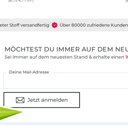
(8,75 € / 1 m²)
(
eter Stoff versandfertig
Über 80000 zufriedene Kunden
MÖCHTEST DU IMMER AUF DEM NEU
Sei immer auf dem neuesten Stand & erhalte einen
1
Deine Mail-Adresse
Jetzt anmelden