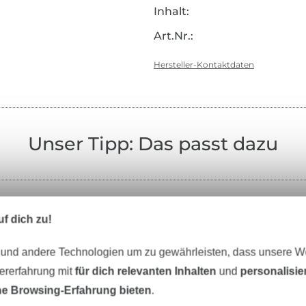
Inhalt:
Art.Nr.:
Hersteller-Kontaktdaten
Unser Tipp: Das passt dazu
f dich zu!
Stoffe
Garne
Nähzubehör
 und andere Technologien um zu gewährleisten, dass unsere 
zererfahrung mit
für dich relevanten Inhalten
und
personalisi
e Browsing-Erfahrung bieten
.