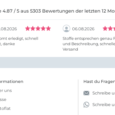
 4.87 / 5 aus 5303 Bewertungen der letzten 12 M
.08.2026
06.08.2026
omt erledigt, schnell
Stoffe entsprechen genau 
t, danke
und Beschreibung, schnell
Versand
ormationen
Hast du Frage
r uns
Schreibe u
sse
Schreibe 
toflat