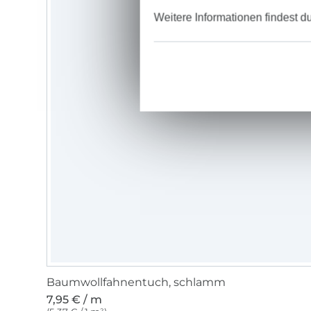
Weitere Informationen findest d
Baumwollfahnentuch, schlamm
7,95 € / m