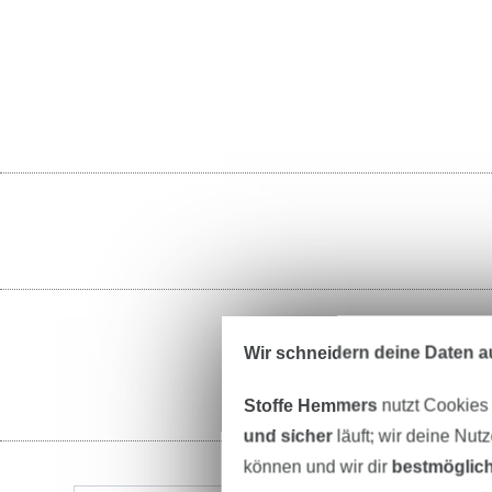
Wir schneidern deine Daten au
Stoffe Hemmers
nutzt Cookies
und sicher
läuft; wir deine Nut
können und wir dir
bestmöglich