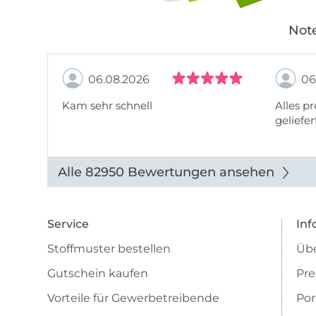
Note
06.08.2026
06
Kam sehr schnell
Alles pr
geliefer
Alle 82950 Bewertungen ansehen
Service
Inf
Stoffmuster bestellen
Übe
Gutschein kaufen
Pre
Vorteile für Gewerbetreibende
Por