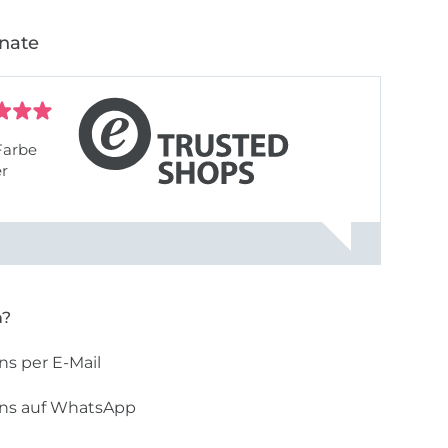
onate
Farbe
er
n?
ns per E-Mail
uns auf WhatsApp