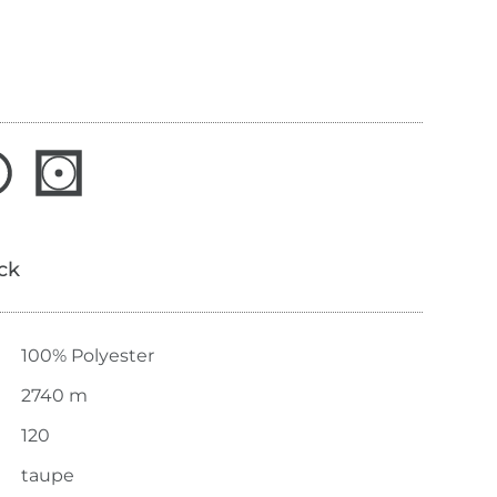
ick
100% Polyester
2740 m
120
taupe