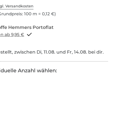
gl. Versandkosten
rundpreis: 100 m = 0,12 €)
Portoflat schon ab 9,95 €
tellt, zwischen Di, 11.08. und Fr, 14.08. bei dir.
iduelle Anzahl wählen: