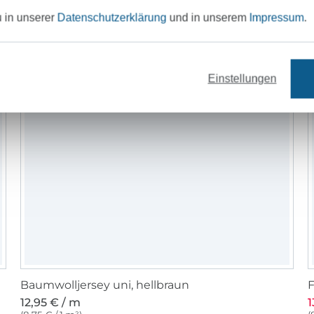
u in unserer
Datenschutzerklärung
und in unserem
Impressum
.
Einstellungen
Baumwolljersey uni, hellbraun
F
12,95 € / m
1