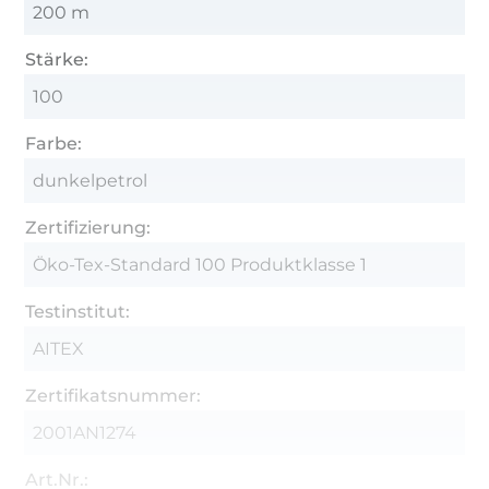
200 m
Stärke:
100
Farbe:
dunkelpetrol
Zertifizierung:
Öko-Tex-Standard 100 Produktklasse 1
Testinstitut:
AITEX
Zertifikatsnummer:
2001AN1274
Art.Nr.: