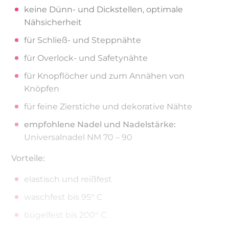
keine Dünn- und Dickstellen, optimale
Nähsicherheit
für Schließ- und Steppnähte
für Overlock- und Safetynähte
für Knopflöcher und zum Annähen von
Knöpfen
für feine Zierstiche und dekorative Nähte
empfohlene Nadel und Nadelstärke:
Universalnadel NM 70 – 90
Vorteile:
elastisch und reißfest
waschfest bis 95° C
bügelfest bis 200° C