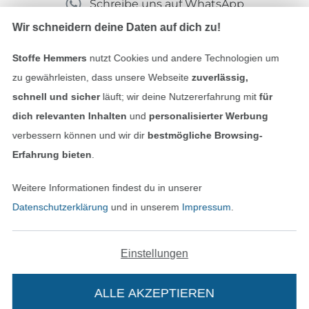
Schreibe uns auf WhatsApp
Wir schneidern deine Daten auf dich zu!
Stoffe Hemmers
nutzt Cookies und andere Technologien um
Geprüfte Sicherheit
zu gewährleisten, dass unsere Webseite
zuverlässig,
schnell und sicher
läuft; wir deine Nutzererfahrung mit
für
dich relevanten Inhalten
und
personalisierter Werbung
verbessern können und wir dir
bestmögliche Browsing-
Erfahrung bieten
.
Weitere Informationen findest du in unserer
Datenschutzerklärung
und in unserem
Impressum
.
Bezahlen mit
Einstellungen
ALLE AKZEPTIEREN