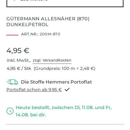
GÜTERMANN ALLESNÄHER (870)
DUNKELPETROL
ART.NR.:
200M-870
4,95 €
inkl. MwSt.,
zzgl. Versandkosten
4,95 € / Stk
(Grundpreis: 100 m = 2,48 €)
Portoflat schon ab 9,95 €
Heute bestellt, zwischen Di, 11.08. und Fr,
14.08. bei dir.