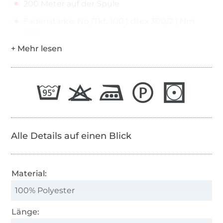
200 Meter auf der Spule
Fadenstärke: No./Tkt. 100 | dtex 300/2 | Nm
65/2
Alle Details auf einen Blick
Material:
100% Polyester
Länge: