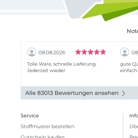
Not
08.08.2026
08
Tolle Ware, schnelle Lieferung.
gute Qu
Jederzeit wieder
einfach
Alle 83013 Bewertungen ansehen
Service
Inf
Stoffmuster bestellen
Übe
Gutschein kaufen
Pre