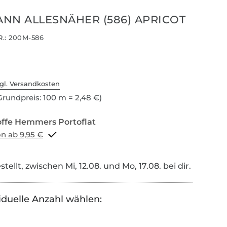
NN ALLESNÄHER (586) APRICOT
.:
200M-586
gl. Versandkosten
rundpreis: 100 m = 2,48 €)
Portoflat schon ab 9,95 €
tellt, zwischen Mi, 12.08. und Mo, 17.08. bei dir.
iduelle Anzahl wählen: