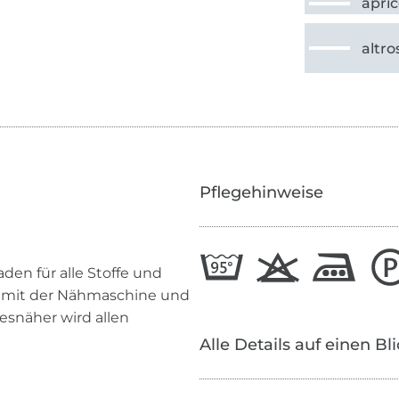
apric
altro
Pflegehinweise
den für alle Stoffe und
n mit der Nähmaschine und
esnäher wird allen
Alle Details auf einen Bl