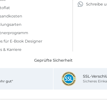
Schreibe 
toflat
sandkosten
lungsarten
rtnerprogramm
os für E-Book Designer
s & Karriere
Geprüfte Sicherheit
SSL-Verschl
ehr gut"
Sicheres Einka