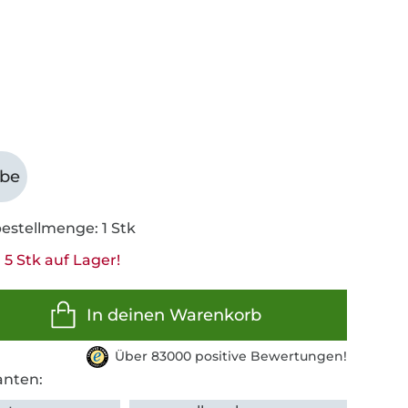
abe
estellmenge: 1 Stk
5 Stk auf Lager!
In deinen Warenkorb
Über 83000 positive Bewertungen!
anten: