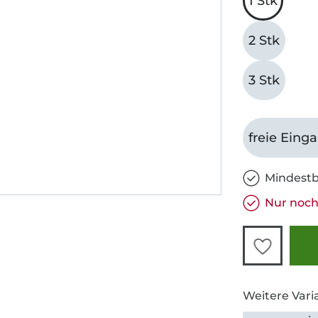
1 Stk
2 Stk
3 Stk
freie Eing
Mindestb
Nur noch 
Weitere Vari