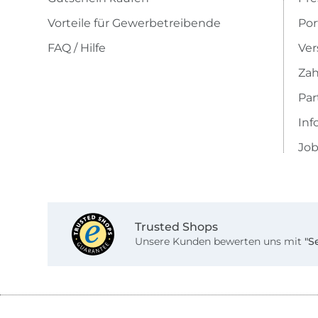
Vorteile für Gewerbetreibende
Por
FAQ / Hilfe
Ver
Zah
Pa
Inf
Job
Trusted Shops
Unsere Kunden bewerten uns mit
"S