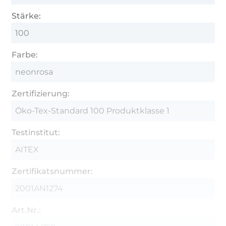
Stärke:
100
Farbe:
neonrosa
Zertifizierung:
Öko-Tex-Standard 100 Produktklasse 1
Testinstitut:
AITEX
Zertifikatsnummer:
2001AN1274
Art.Nr.: