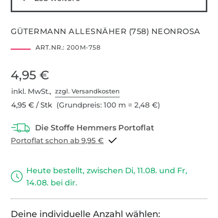
GÜTERMANN ALLESNÄHER (758) NEONROSA
ART.NR.:
200M-758
4,95 €
inkl. MwSt.,
zzgl. Versandkosten
4,95 € / Stk
(Grundpreis: 100 m = 2,48 €)
Portoflat schon ab 9,95 €
Heute bestellt, zwischen Di, 11.08. und Fr,
14.08. bei dir.
Deine individuelle Anzahl wählen: