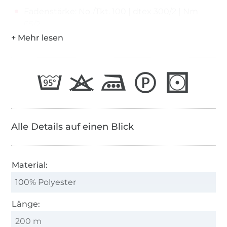
Fadenstärke: No./Tkt. 100 | dtex 300/2 | Nm
65/2
Alle Details auf einen Blick
Material:
100% Polyester
Länge:
200 m