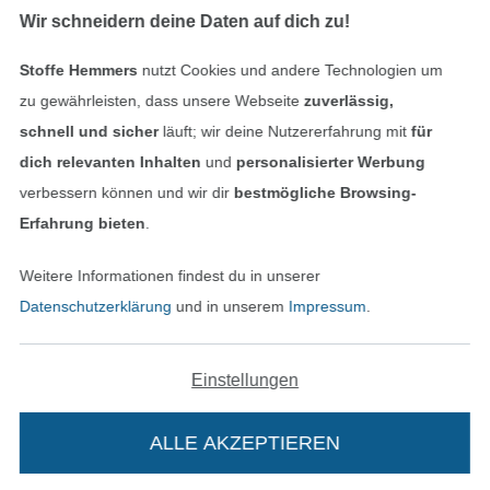
Wir schneidern deine Daten auf dich zu!
Stoffe Hemmers
nutzt Cookies und andere Technologien um
Geprüfte Sicherheit
zu gewährleisten, dass unsere Webseite
zuverlässig,
schnell und sicher
läuft; wir deine Nutzererfahrung mit
für
dich relevanten Inhalten
und
personalisierter Werbung
verbessern können und wir dir
bestmögliche Browsing-
Erfahrung bieten
.
Weitere Informationen findest du in unserer
Datenschutzerklärung
und in unserem
Impressum
.
Bezahlen mit
Einstellungen
ALLE AKZEPTIEREN