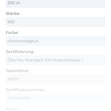
200 m
Stärke:
100
Farbe:
chromoxidgrün
Zertifizierung:
Öko-Tex-Standard 100 Produktklasse 1
Testinstitut:
AITEX
Zertifikatsnummer:
2001AN1274
Art.Nr.: