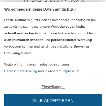
Schreibe uns auf WhatsApp
Wir schneidern deine Daten auf dich zu!
Stoffe Hemmers
nutzt Cookies und andere Technologien um
Geprüfte Sicherheit
zu gewährleisten, dass unsere Webseite
zuverlässig,
schnell und sicher
läuft; wir deine Nutzererfahrung mit
für
dich relevanten Inhalten
und
personalisierter Werbung
verbessern können und wir dir
bestmögliche Browsing-
Erfahrung bieten
.
Weitere Informationen findest du in unserer
Datenschutzerklärung
und in unserem
Impressum
.
Bezahlen mit
Einstellungen
ALLE AKZEPTIEREN