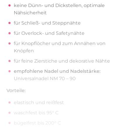
keine Dünn- und Dickstellen, optimale
Nähsicherheit
für Schließ- und Steppnähte
für Overlock- und Safetynähte
für Knopflöcher und zum Annähen von
Knöpfen
für feine Zierstiche und dekorative Nähte
empfohlene Nadel und Nadelstärke:
Universalnadel NM 70 – 90
Vorteile:
elastisch und reißfest
waschfest bis 95° C
bügelfest bis 200° C