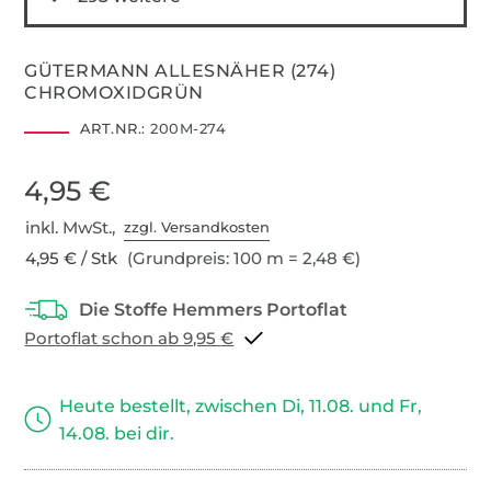
GÜTERMANN ALLESNÄHER (274)
CHROMOXIDGRÜN
ART.NR.:
200M-274
4,95 €
inkl. MwSt.,
zzgl. Versandkosten
4,95 € / Stk
(Grundpreis: 100 m = 2,48 €)
Portoflat schon ab 9,95 €
Heute bestellt, zwischen Di, 11.08. und Fr,
14.08. bei dir.