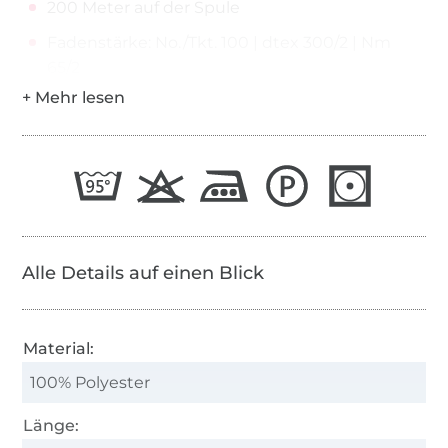
200 Meter auf der Spule
Fadenstärke: No./Tkt. 100 | dtex 300/2 | Nm
65/2
Alle Details auf einen Blick
Material:
100% Polyester
Länge: