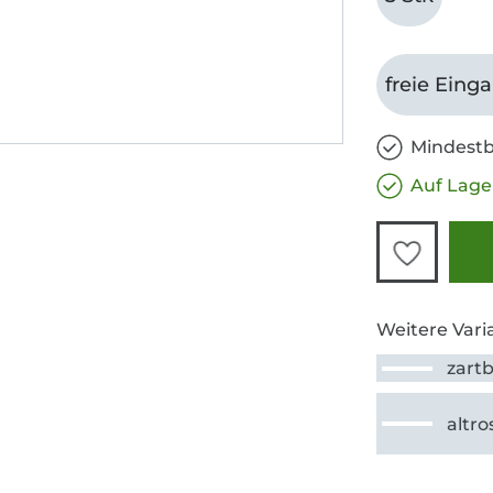
freie Eing
Mindestb
Auf Lage
Weitere Vari
altro