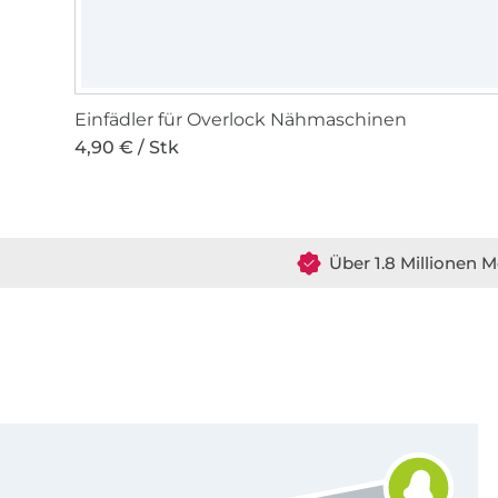
Einfädler für Overlock Nähmaschinen
4,90 € / Stk
Über 1.8 Millionen M
Für den Stoffe Hemmers Newsletter anmelden