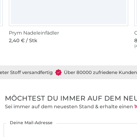
Prym Nadeleinfädler
G
2,40 € / Stk
8
(
eter Stoff versandfertig
Über 80000 zufriedene Kunden
MÖCHTEST DU IMMER AUF DEM NEU
Sei immer auf dem neuesten Stand & erhalte einen
1
Deine Mail-Adresse