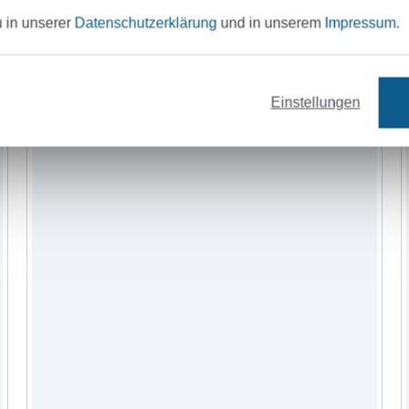
u in unserer
Datenschutzerklärung
und in unserem
Impressum
.
Unser Tipp: Das passt dazu
Einstellungen