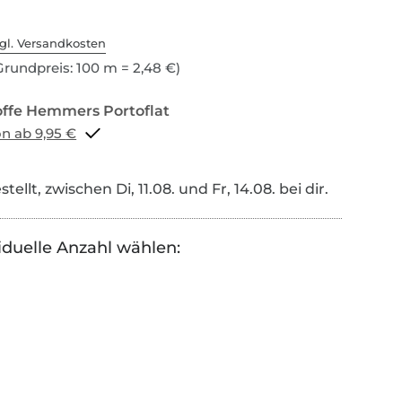
gl. Versandkosten
rundpreis: 100 m = 2,48 €)
Portoflat schon ab 9,95 €
tellt, zwischen Di, 11.08. und Fr, 14.08. bei dir.
iduelle Anzahl wählen: