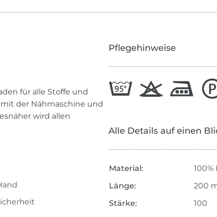
Pflegehinweise
den für alle Stoffe und
n mit der Nähmaschine und
esnäher wird allen
Alle Details auf einen Bl
Material:
100% 
Hand
Länge:
200 
icherheit
Stärke:
100