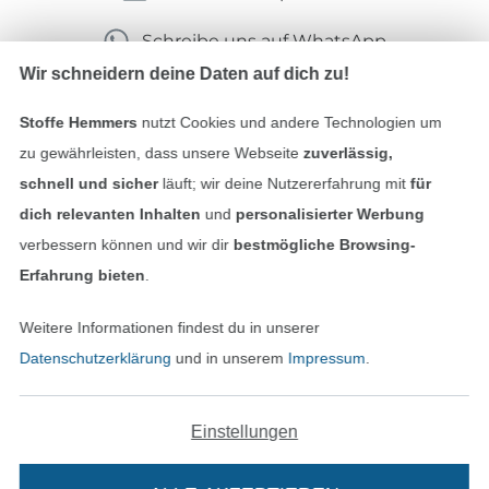
Schreibe uns auf WhatsApp
Wir schneidern deine Daten auf dich zu!
Stoffe Hemmers
nutzt Cookies und andere Technologien um
Geprüfte Sicherheit
zu gewährleisten, dass unsere Webseite
zuverlässig,
schnell und sicher
läuft; wir deine Nutzererfahrung mit
für
dich relevanten Inhalten
und
personalisierter Werbung
verbessern können und wir dir
bestmögliche Browsing-
Erfahrung bieten
.
Weitere Informationen findest du in unserer
Datenschutzerklärung
und in unserem
Impressum
.
Bezahlen mit
Einstellungen