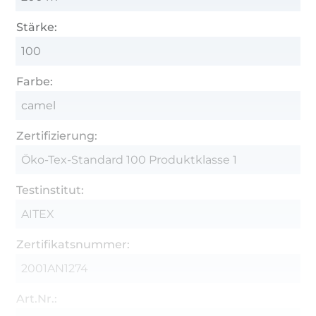
Stärke:
100
Farbe:
camel
Zertifizierung:
Öko-Tex-Standard 100 Produktklasse 1
Testinstitut:
AITEX
Zertifikatsnummer:
2001AN1274
Art.Nr.: