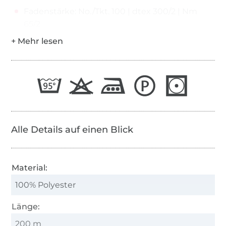
Fadenstärke: No./Tkt. 100 | dtex 300/2 | Nm
65/2
Alle Details auf einen Blick
Material:
100% Polyester
Länge:
200 m