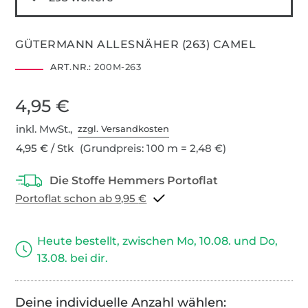
GÜTERMANN ALLESNÄHER (263) CAMEL
ART.NR.:
200M-263
4,95 €
inkl. MwSt.,
zzgl. Versandkosten
4,95 € / Stk
(Grundpreis: 100 m = 2,48 €)
Portoflat schon ab 9,95 €
Heute bestellt, zwischen Mo, 10.08. und Do,
13.08. bei dir.
Deine individuelle Anzahl wählen: