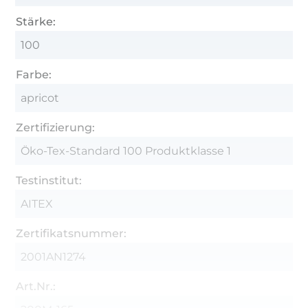
Stärke:
100
Farbe:
apricot
Zertifizierung:
Öko-Tex-Standard 100 Produktklasse 1
Testinstitut:
AITEX
Zertifikatsnummer:
2001AN1274
Art.Nr.: