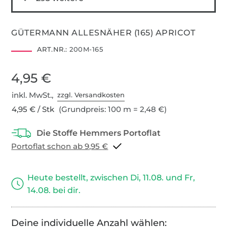
GÜTERMANN ALLESNÄHER (165) APRICOT
ART.NR.:
200M-165
4,95 €
inkl. MwSt.,
zzgl. Versandkosten
4,95 € / Stk
(Grundpreis: 100 m = 2,48 €)
Portoflat schon ab 9,95 €
Heute bestellt, zwischen Di, 11.08. und Fr,
14.08. bei dir.
Deine individuelle Anzahl wählen: