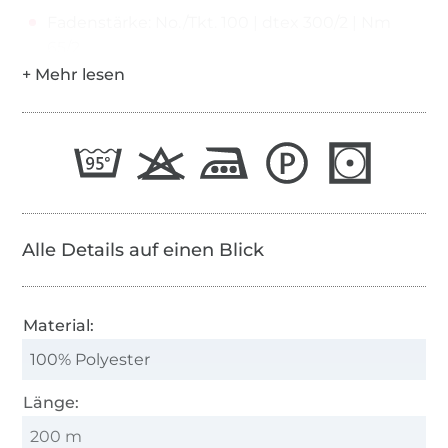
Fadenstärke: No./Tkt. 100 | dtex 300/2 | Nm
65/2
Alle Details auf einen Blick
Material:
100% Polyester
Länge:
200 m