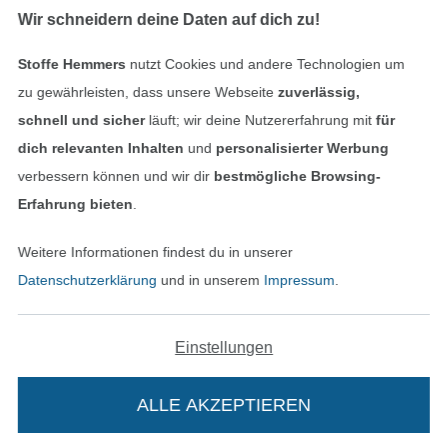
Wir schneidern deine Daten auf dich zu!
Stoffe Hemmers
nutzt Cookies und andere Technologien um
Geprüfte Sicherheit
zu gewährleisten, dass unsere Webseite
zuverlässig,
schnell und sicher
läuft; wir deine Nutzererfahrung mit
für
dich relevanten Inhalten
und
personalisierter Werbung
verbessern können und wir dir
bestmögliche Browsing-
Erfahrung bieten
.
Weitere Informationen findest du in unserer
Datenschutzerklärung
und in unserem
Impressum
.
Bezahlen mit
Einstellungen
ALLE AKZEPTIEREN