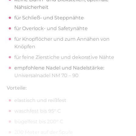
Nähsicherheit
für Schließ- und Steppnähte
für Overlock- und Safetynähte
für Knopflöcher und zum Annähen von
Knöpfen
für feine Zierstiche und dekorative Nähte
empfohlene Nadel und Nadelstärke:
Universalnadel NM 70 – 90
Vorteile:
elastisch und reißfest
waschfest bis 95° C
bügelfest bis 200° C
200 Meter auf der Spule