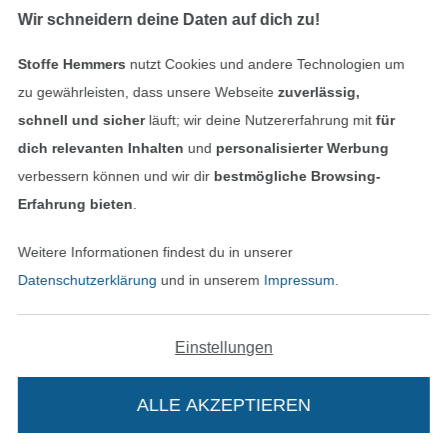
Wir schneidern deine Daten auf dich zu!
Stoffe Hemmers
nutzt Cookies und andere Technologien um
Geprüfte Sicherheit
zu gewährleisten, dass unsere Webseite
zuverlässig,
schnell und sicher
läuft; wir deine Nutzererfahrung mit
für
dich relevanten Inhalten
und
personalisierter Werbung
verbessern können und wir dir
bestmögliche Browsing-
Erfahrung bieten
.
Weitere Informationen findest du in unserer
Datenschutzerklärung
und in unserem
Impressum
.
Bezahlen mit
Einstellungen
ALLE AKZEPTIEREN