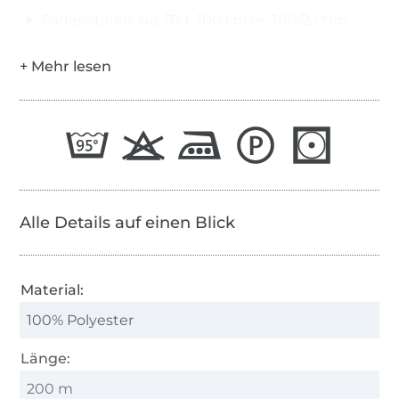
Fadenstärke: No./Tkt. 100 | dtex 300/2 | Nm
65/2
>
Alle Details auf einen Blick
Material:
100% Polyester
Länge:
200 m