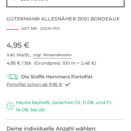
GÜTERMANN ALLESNÄHER (910) BORDEAUX
ART.NR.:
200M-910
4,95 €
inkl. MwSt.,
zzgl. Versandkosten
4,95 € / Stk
(Grundpreis: 100 m = 2,48 €)
Portoflat schon ab 9,95 €
Heute bestellt, zwischen Di, 11.08. und Fr,
14.08. bei dir.
Deine individuelle Anzahl wählen: