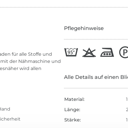
Pflegehinweise
den für alle Stoffe und
n mit der Nähmaschine und
esnäher wird allen
Alle Details auf einen Bl
Material:
Hand
Länge:
icherheit
Stärke: