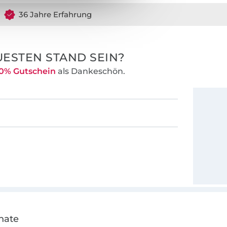
36 Jahre Erfahrung
ESTEN STAND SEIN?
0% Gutschein
als Dankeschön.
nate