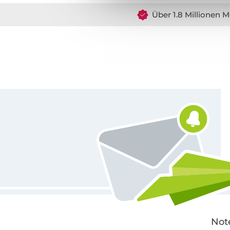
Über 1.8 Millionen M
Für den Stoffe Hemmers Newsletter anmelden
Not