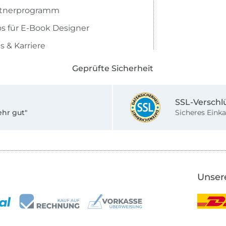
rtnerprogramm
os für E-Book Designer
s & Karriere
Geprüfte Sicherheit
SSL-Verschl
ehr gut"
Sicheres Einka
Unser