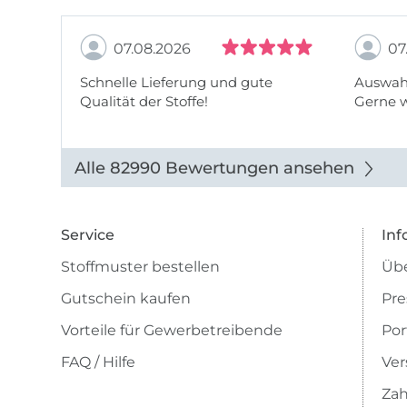
07.08.2026
07
Schnelle Lieferung und gute
Auswahl
Qualität der Stoffe!
Gerne 
Alle 82990 Bewertungen ansehen
Service
Inf
Stoffmuster bestellen
Übe
Gutschein kaufen
Pre
Vorteile für Gewerbetreibende
Por
FAQ / Hilfe
Ver
Zah