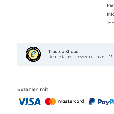
Pa
Inf
Job
Trusted Shops
Unsere Kunden bewerten uns mit
"S
Bezahlen mit