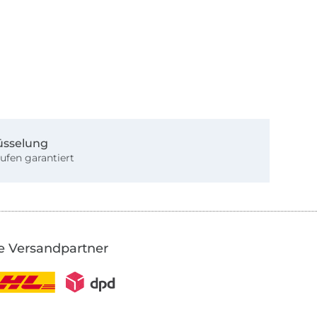
üsselung
ufen garantiert
e Versandpartner