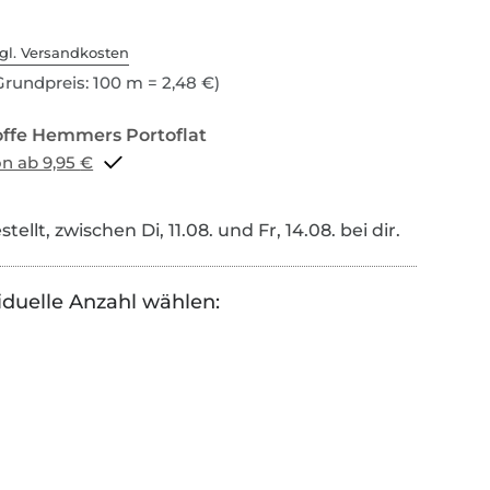
gl. Versandkosten
rundpreis: 100 m = 2,48 €)
Portoflat schon ab 9,95 €
tellt, zwischen Di, 11.08. und Fr, 14.08. bei dir.
iduelle Anzahl wählen: