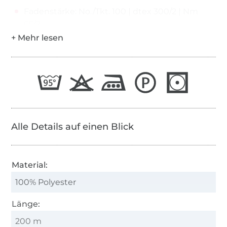
Fadenstärke: No./Tkt. 100 | dtex 300/2 | Nm
65/2
Alle Details auf einen Blick
Material:
100% Polyester
Länge:
200 m