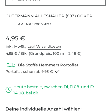
GÜTERMANN ALLESNÄHER (893) OCKER
ART.NR.:
200M-893
4,95 €
inkl. MwSt.,
zzgl. Versandkosten
4,95 € / Stk
(Grundpreis: 100 m = 2,48 €)
Portoflat schon ab 9,95 €
Heute bestellt, zwischen Di, 11.08. und Fr,
14.08. bei dir.
Deine individuelle Anzahl wählen: