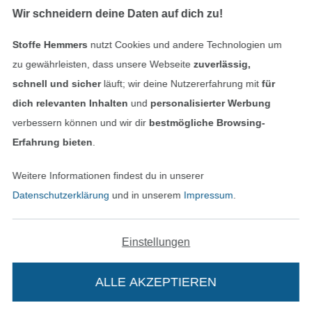
Wir schneidern deine Daten auf dich zu!
Stoffe Hemmers
nutzt Cookies und andere Technologien um
Geprüfte Sicherheit
zu gewährleisten, dass unsere Webseite
zuverlässig,
schnell und sicher
läuft; wir deine Nutzererfahrung mit
für
dich relevanten Inhalten
und
personalisierter Werbung
verbessern können und wir dir
bestmögliche Browsing-
Erfahrung bieten
.
Weitere Informationen findest du in unserer
Datenschutzerklärung
und in unserem
Impressum
.
Bezahlen mit
Einstellungen
ALLE AKZEPTIEREN