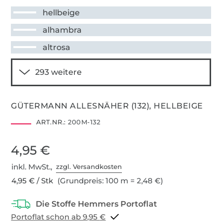
hellbeige
alhambra
altrosa
GÜTERMANN ALLESNÄHER (132), HELLBEIGE
ART.NR.:
200M-132
4,95 €
inkl. MwSt.,
zzgl. Versandkosten
4,95 € / Stk
(Grundpreis: 100 m = 2,48 €)
Portoflat schon ab 9,95 €