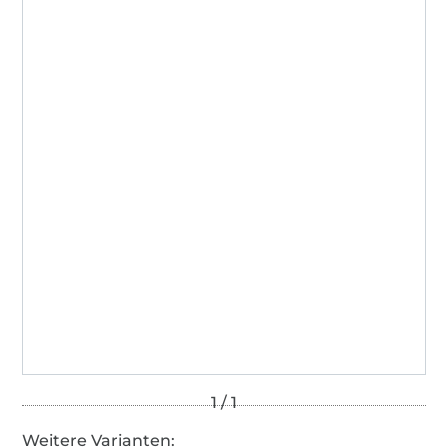
2001AN1274
AITEX
Weitere Varianten: