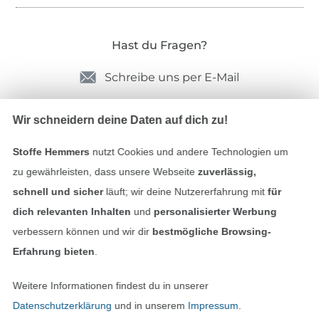
Hast du Fragen?
Schreibe uns per E-Mail
Schreibe uns auf WhatsApp
Wir schneidern deine Daten auf dich zu!
Stoffe Hemmers
nutzt Cookies und andere Technologien um
zu gewährleisten, dass unsere Webseite
zuverlässig,
Geprüfte Sicherheit
schnell und sicher
läuft; wir deine Nutzererfahrung mit
für
dich relevanten Inhalten
und
personalisierter Werbung
verbessern können und wir dir
bestmögliche Browsing-
Erfahrung bieten
.
Weitere Informationen findest du in unserer
Datenschutzerklärung
und in unserem
Impressum
.