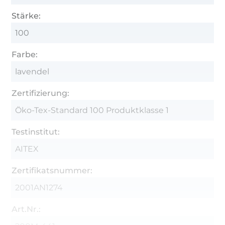
Stärke:
100
Farbe:
lavendel
Zertifizierung:
Öko-Tex-Standard 100 Produktklasse 1
Testinstitut:
AITEX
Zertifikatsnummer:
2001AN1274
Art.Nr.: