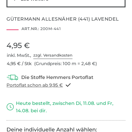
GÜTERMANN ALLESNÄHER (441) LAVENDEL
ART.NR.:
200M-441
4,95 €
inkl. MwSt.,
zzgl. Versandkosten
4,95 € / Stk
(Grundpreis: 100 m = 2,48 €)
Portoflat schon ab 9,95 €
Heute bestellt, zwischen Di, 11.08. und Fr,
14.08. bei dir.
Deine individuelle Anzahl wählen: