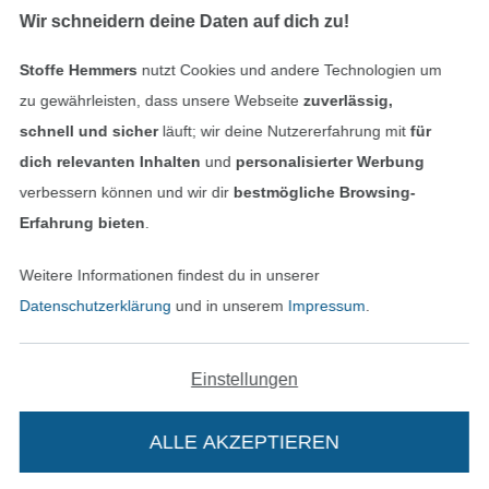
Wir schneidern deine Daten auf dich zu!
Stoffe Hemmers
nutzt Cookies und andere Technologien um
Geprüfte Sicherheit
zu gewährleisten, dass unsere Webseite
zuverlässig,
schnell und sicher
läuft; wir deine Nutzererfahrung mit
für
dich relevanten Inhalten
und
personalisierter Werbung
verbessern können und wir dir
bestmögliche Browsing-
Erfahrung bieten
.
Weitere Informationen findest du in unserer
Datenschutzerklärung
und in unserem
Impressum
.
Bezahlen mit
Einstellungen
ALLE AKZEPTIEREN