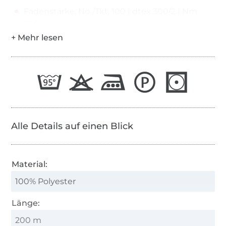
Fadenstärke: No./Tkt. 100 | dtex 300/2 | Nm
65/2
Alle Details auf einen Blick
Material:
100% Polyester
Länge:
200 m