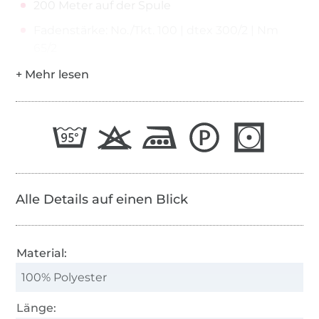
200 Meter auf der Spule
Fadenstärke: No./Tkt. 100 | dtex 300/2 | Nm
65/2
Alle Details auf einen Blick
Material:
100% Polyester
Länge: