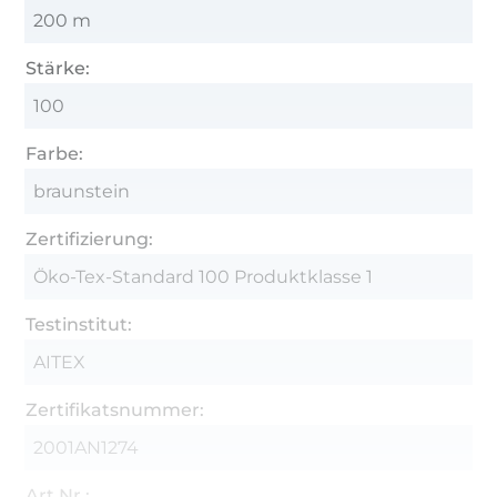
200 m
Stärke:
100
Farbe:
braunstein
Zertifizierung:
Öko-Tex-Standard 100 Produktklasse 1
Testinstitut:
AITEX
Zertifikatsnummer:
2001AN1274
Art.Nr.: