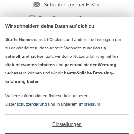
Schreibe uns per E-Mail
Schreibe uns auf WhatsApp
Wir schneidern deine Daten auf dich zu!
Stoffe Hemmers
nutzt Cookies und andere Technologien um
Geprüfte Sicherheit
zu gewährleisten, dass unsere Webseite
zuverlässig,
schnell und sicher
läuft; wir deine Nutzererfahrung mit
für
dich relevanten Inhalten
und
personalisierter Werbung
verbessern können und wir dir
bestmögliche Browsing-
Erfahrung bieten
.
Weitere Informationen findest du in unserer
Datenschutzerklärung
und in unserem
Impressum
.
Bezahlen mit
Einstellungen