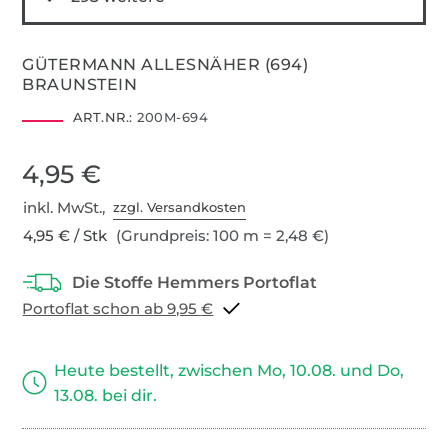
GÜTERMANN ALLESNÄHER (694)
BRAUNSTEIN
ART.NR.:
200M-694
4,95 €
inkl. MwSt.,
zzgl. Versandkosten
4,95 € / Stk
(Grundpreis: 100 m = 2,48 €)
Portoflat schon ab 9,95 €
Heute bestellt, zwischen Mo, 10.08. und Do,
13.08. bei dir.