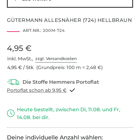
GÜTERMANN ALLESNÄHER (724) HELLBRAUN
ART.NR.:
200M-724
4,95 €
inkl. MwSt.,
zzgl. Versandkosten
4,95 € / Stk
(Grundpreis: 100 m = 2,48 €)
Portoflat schon ab 9,95 €
Heute bestellt, zwischen Di, 11.08. und Fr,
14.08. bei dir.
Deine individuelle Anzahl wählen: