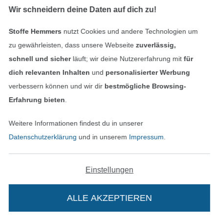
Wir schneidern deine Daten auf dich zu!
Stoffe Hemmers
nutzt Cookies und andere Technologien um
Geprüfte Sicherheit
zu gewährleisten, dass unsere Webseite
zuverlässig,
schnell und sicher
läuft; wir deine Nutzererfahrung mit
für
dich relevanten Inhalten
und
personalisierter Werbung
verbessern können und wir dir
bestmögliche Browsing-
Erfahrung bieten
.
Weitere Informationen findest du in unserer
Datenschutzerklärung
und in unserem
Impressum
.
Bezahlen mit
Einstellungen
ALLE AKZEPTIEREN