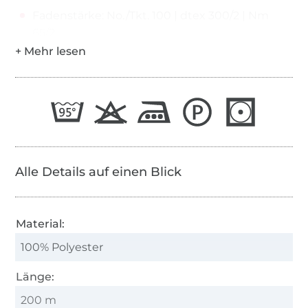
Fadenstärke: No./Tkt. 100 | dtex 300/2 | Nm
65/2
Alle Details auf einen Blick
Material:
100% Polyester
Länge:
200 m