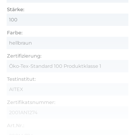
Stärke:
100
Farbe:
hellbraun
Zertifizierung:
Öko-Tex-Standard 100 Produktklasse 1
Testinstitut:
AITEX
Zertifikatsnummer:
2001AN1274
Art.Nr.: