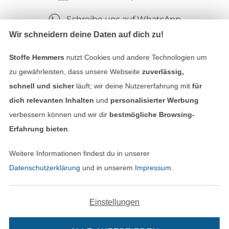
Schreibe uns auf WhatsApp
Wir schneidern deine Daten auf dich zu!
Stoffe Hemmers
nutzt Cookies und andere Technologien um
Geprüfte Sicherheit
zu gewährleisten, dass unsere Webseite
zuverlässig,
schnell und sicher
läuft; wir deine Nutzererfahrung mit
für
dich relevanten Inhalten
und
personalisierter Werbung
verbessern können und wir dir
bestmögliche Browsing-
Erfahrung bieten
.
Weitere Informationen findest du in unserer
Datenschutzerklärung
und in unserem
Impressum
.
Bezahlen mit
Einstellungen