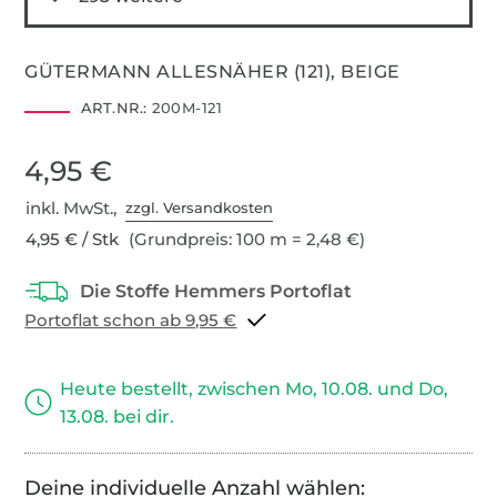
GÜTERMANN ALLESNÄHER (121), BEIGE
ART.NR.:
200M-121
4,95 €
inkl. MwSt.,
zzgl. Versandkosten
4,95 € / Stk
(Grundpreis: 100 m = 2,48 €)
Portoflat schon ab 9,95 €
Heute bestellt, zwischen Mo, 10.08. und Do,
13.08. bei dir.
Deine individuelle Anzahl wählen: