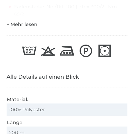
Fadenstärke: No./Tkt. 100 | dtex 300/2 | Nm
65/2
Alle Details auf einen Blick
Material:
100% Polyester
Länge:
200 m