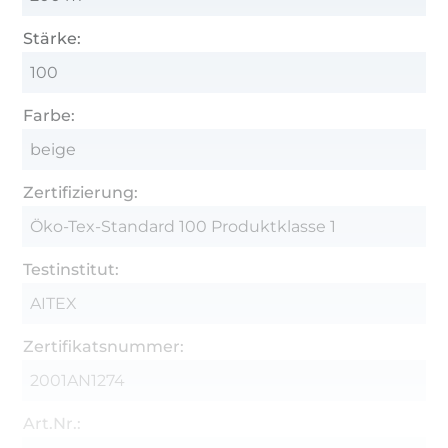
Stärke:
100
Farbe:
beige
Zertifizierung:
Öko-Tex-Standard 100 Produktklasse 1
Testinstitut:
AITEX
Zertifikatsnummer:
2001AN1274
Art.Nr.: