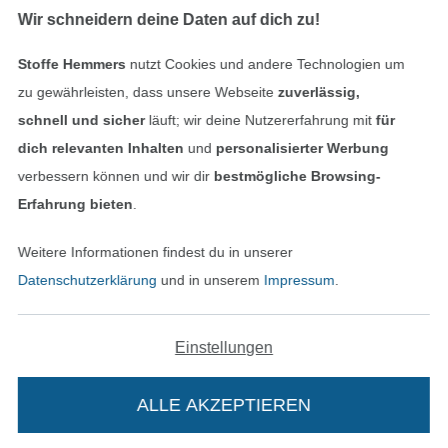
Wir schneidern deine Daten auf dich zu!
Stoffe Hemmers
nutzt Cookies und andere Technologien um
Geprüfte Sicherheit
zu gewährleisten, dass unsere Webseite
zuverlässig,
schnell und sicher
läuft; wir deine Nutzererfahrung mit
für
dich relevanten Inhalten
und
personalisierter Werbung
verbessern können und wir dir
bestmögliche Browsing-
Erfahrung bieten
.
Weitere Informationen findest du in unserer
Datenschutzerklärung
und in unserem
Impressum
.
Bezahlen mit
Einstellungen
ALLE AKZEPTIEREN