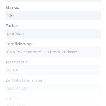
Stärke:
100
Farbe:
graublau
Zertifizierung:
Öko-Tex-Standard 100 Produktklasse 1
Testinstitut:
AITEX
Zertifikatsnummer:
2001AN1274
Art.Nr.: