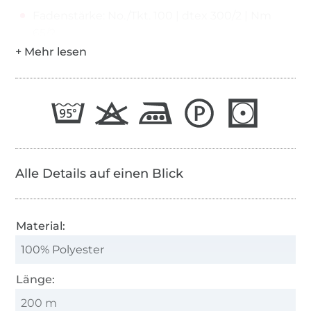
Fadenstärke: No./Tkt. 100 | dtex 300/2 | Nm
65/2
Alle Details auf einen Blick
Material:
100% Polyester
Länge:
200 m