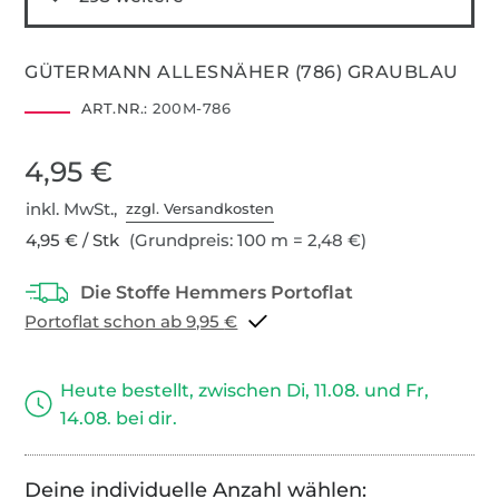
GÜTERMANN ALLESNÄHER (786) GRAUBLAU
ART.NR.:
200M-786
4,95 €
inkl. MwSt.,
zzgl. Versandkosten
4,95 € / Stk
(Grundpreis: 100 m = 2,48 €)
Portoflat schon ab 9,95 €
Heute bestellt, zwischen Di, 11.08. und Fr,
14.08. bei dir.
Deine individuelle Anzahl wählen: