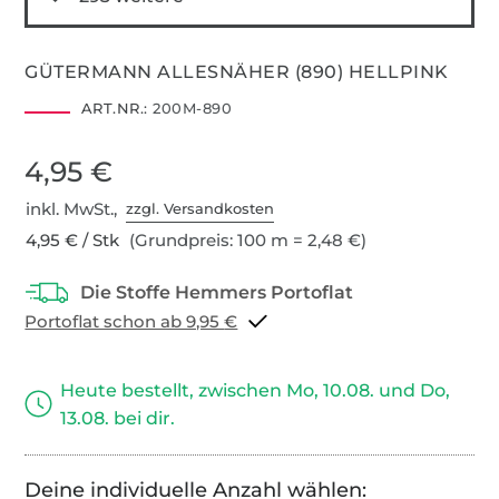
GÜTERMANN ALLESNÄHER (890) HELLPINK
ART.NR.:
200M-890
4,95 €
inkl. MwSt.,
zzgl. Versandkosten
4,95 € / Stk
(Grundpreis: 100 m = 2,48 €)
Portoflat schon ab 9,95 €
Heute bestellt, zwischen Mo, 10.08. und Do,
13.08. bei dir.
Deine individuelle Anzahl wählen: