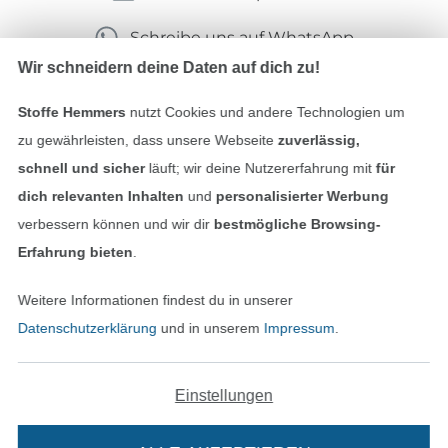
Schreibe uns auf WhatsApp
Wir schneidern deine Daten auf dich zu!
Stoffe Hemmers
nutzt Cookies und andere Technologien um
Geprüfte Sicherheit
zu gewährleisten, dass unsere Webseite
zuverlässig,
schnell und sicher
läuft; wir deine Nutzererfahrung mit
für
dich relevanten Inhalten
und
personalisierter Werbung
verbessern können und wir dir
bestmögliche Browsing-
Erfahrung bieten
.
Weitere Informationen findest du in unserer
Datenschutzerklärung
und in unserem
Impressum
.
Bezahlen mit
Einstellungen