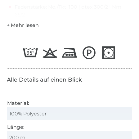
Fadenstärke: No./Tkt. 100 | dtex 300/2 | Nm
65/2
Alle Details auf einen Blick
Material:
100% Polyester
Länge:
200 m