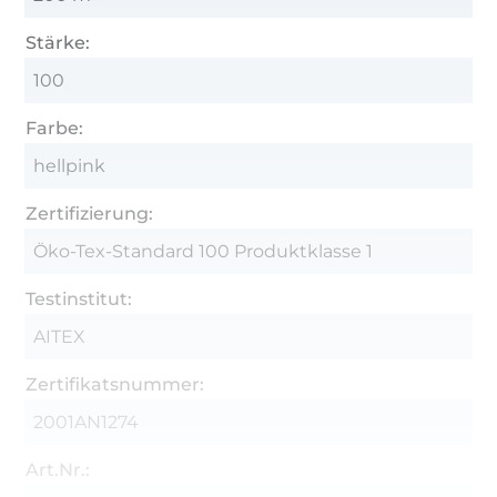
Stärke:
100
Farbe:
hellpink
Zertifizierung:
Öko-Tex-Standard 100 Produktklasse 1
Testinstitut:
AITEX
Zertifikatsnummer:
2001AN1274
Art.Nr.: