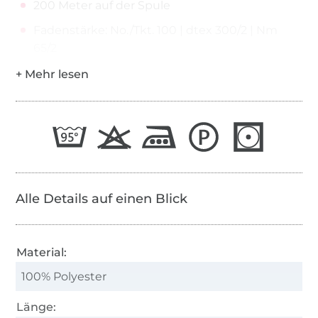
200 Meter auf der Spule
Fadenstärke: No./Tkt. 100 | dtex 300/2 | Nm
65/2
Alle Details auf einen Blick
Material:
100% Polyester
Länge: