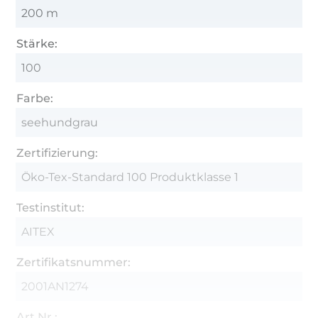
200 m
Stärke:
100
Farbe:
seehundgrau
Zertifizierung:
Öko-Tex-Standard 100 Produktklasse 1
Testinstitut:
AITEX
Zertifikatsnummer:
2001AN1274
Art.Nr.: