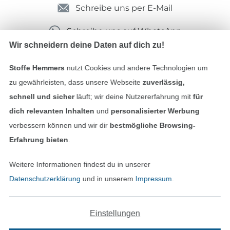
Schreibe uns per E-Mail
Schreibe uns auf WhatsApp
Wir schneidern deine Daten auf dich zu!
Stoffe Hemmers
nutzt Cookies und andere Technologien um
Geprüfte Sicherheit
zu gewährleisten, dass unsere Webseite
zuverlässig,
schnell und sicher
läuft; wir deine Nutzererfahrung mit
für
dich relevanten Inhalten
und
personalisierter Werbung
verbessern können und wir dir
bestmögliche Browsing-
Erfahrung bieten
.
Weitere Informationen findest du in unserer
Datenschutzerklärung
und in unserem
Impressum
.
Bezahlen mit
Einstellungen