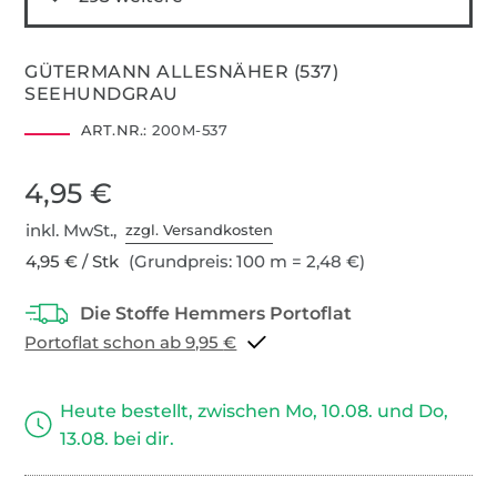
GÜTERMANN ALLESNÄHER (537)
SEEHUNDGRAU
ART.NR.:
200M-537
4,95 €
inkl. MwSt.,
zzgl. Versandkosten
4,95 € / Stk
(Grundpreis: 100 m = 2,48 €)
Portoflat schon ab 9,95 €
Heute bestellt, zwischen Mo, 10.08. und Do,
13.08. bei dir.