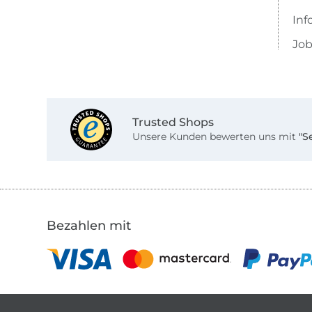
Inf
Job
Trusted Shops
Unsere Kunden bewerten uns mit
"S
Bezahlen mit