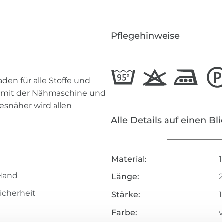
Pflegehinweise
den für alle Stoffe und
n mit der Nähmaschine und
esnäher wird allen
Alle Details auf einen Bl
Material:
Hand
Länge:
icherheit
Stärke:
Farbe: