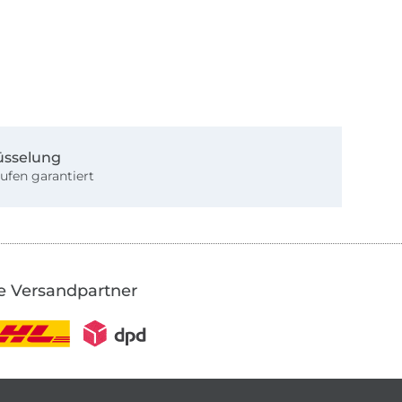
üsselung
ufen garantiert
e Versandpartner