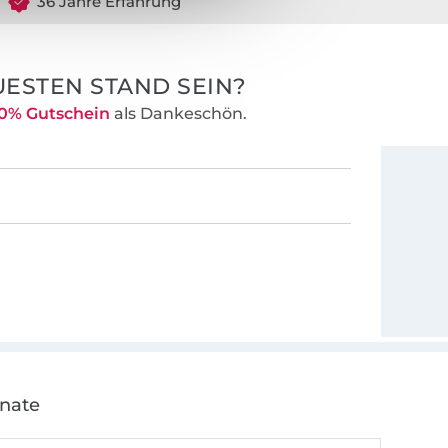
36 Jahre Erfahrung
ESTEN STAND SEIN?
0% Gutschein
als Dankeschön.
onate