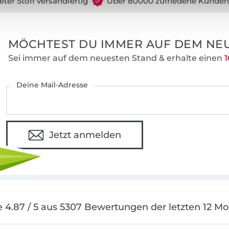
eter Stoff versandfertig
Über 80000 zufriedene Kunden
MÖCHTEST DU IMMER AUF DEM NEU
Sei immer auf dem neuesten Stand & erhalte einen
1
Deine Mail-Adresse
Jetzt anmelden
 4.87 / 5 aus 5307 Bewertungen der letzten 12 M