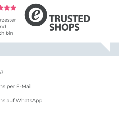
rzester
ch bin
n?
ns per E-Mail
uns auf WhatsApp