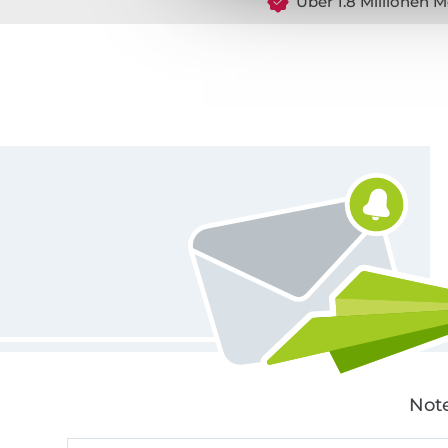
Über 1.8 Millionen M
Für den Stoffe Hemmers Newsletter anmelden
Note