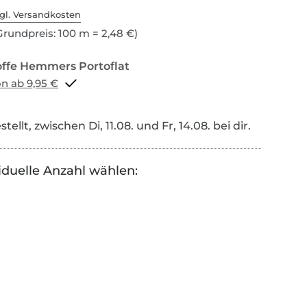
gl. Versandkosten
rundpreis: 100 m = 2,48 €)
Portoflat schon ab 9,95 €
tellt, zwischen Di, 11.08. und Fr, 14.08. bei dir.
iduelle Anzahl wählen: