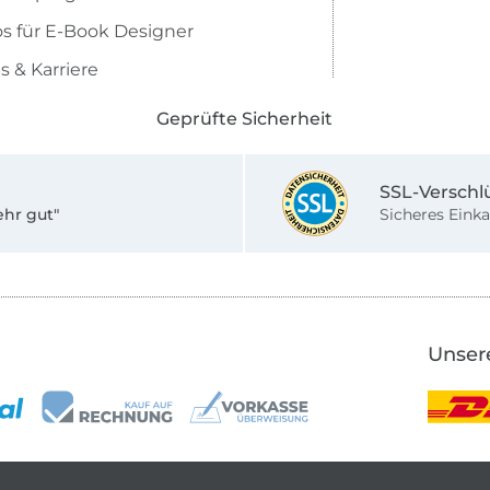
os für E-Book Designer
s & Karriere
Geprüfte Sicherheit
SSL-Verschl
ehr gut"
Sicheres Einka
Unser