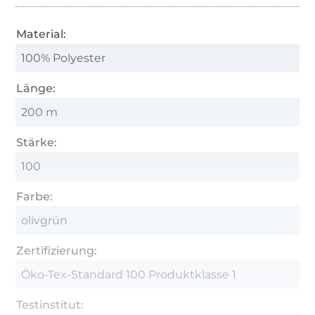
Material:
100% Polyester
Länge:
200 m
Stärke:
100
Farbe:
olivgrün
Zertifizierung:
Öko-Tex-Standard 100 Produktklasse 1
Testinstitut: