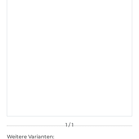
2001AN1274
AITEX
Weitere Varianten: