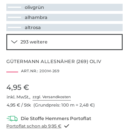
olivgrün
alhambra
altrosa
GÜTERMANN ALLESNÄHER (269) OLIV
ART.NR.:
200M-269
4,95 €
inkl. MwSt.,
zzgl. Versandkosten
4,95 € / Stk
(Grundpreis: 100 m = 2,48 €)
Portoflat schon ab 9,95 €