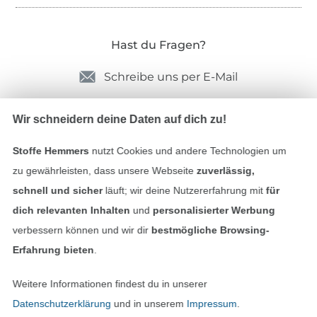
Hast du Fragen?
Schreibe uns per E-Mail
Schreibe uns auf WhatsApp
Wir schneidern deine Daten auf dich zu!
Stoffe Hemmers
nutzt Cookies und andere Technologien um
zu gewährleisten, dass unsere Webseite
zuverlässig,
Geprüfte Sicherheit
schnell und sicher
läuft; wir deine Nutzererfahrung mit
für
dich relevanten Inhalten
und
personalisierter Werbung
verbessern können und wir dir
bestmögliche Browsing-
Erfahrung bieten
.
Weitere Informationen findest du in unserer
Datenschutzerklärung
und in unserem
Impressum
.