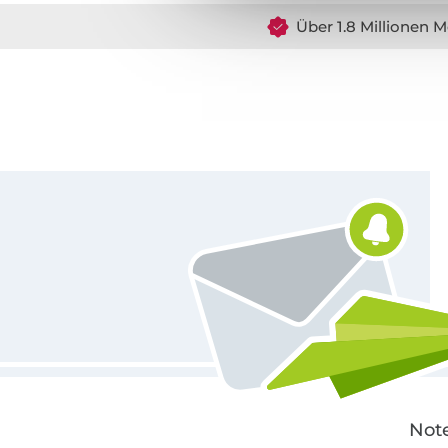
Über 1.8 Millionen M
Für den Stoffe Hemmers Newsletter anmelden
Note