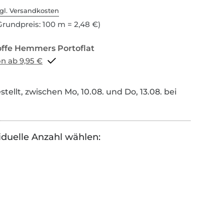
gl. Versandkosten
rundpreis: 100 m = 2,48 €)
Portoflat schon ab 9,95 €
tellt, zwischen Mo, 10.08. und Do, 13.08. bei
iduelle Anzahl wählen: