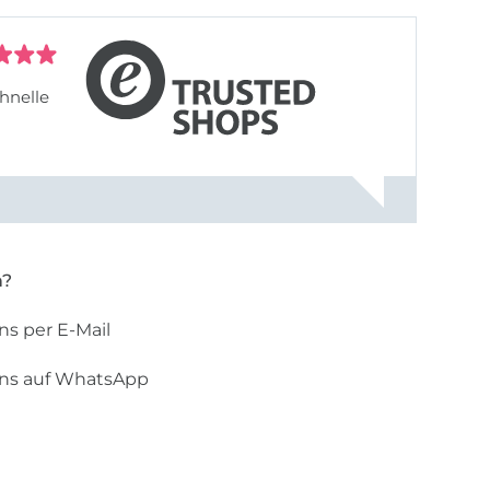
hnelle
n?
ns per E-Mail
uns auf WhatsApp