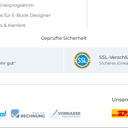
rtnerprogramm
os für E-Book Designer
s & Karriere
Geprüfte Sicherheit
SSL-Verschl
ehr gut"
Sicheres Einka
Unser