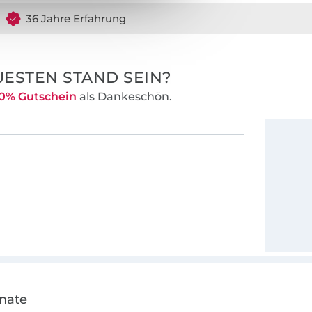
36 Jahre Erfahrung
ESTEN STAND SEIN?
0% Gutschein
als Dankeschön.
onate