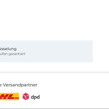
üsselung
ufen garantiert
e Versandpartner