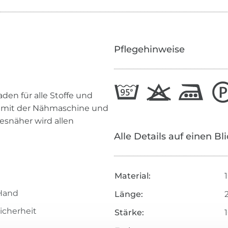
Pflegehinweise
den für alle Stoffe und
n mit der Nähmaschine und
esnäher wird allen
Alle Details auf einen Bl
Material:
Hand
Länge:
icherheit
Stärke: