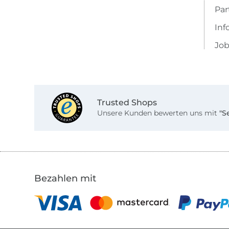
Pa
Inf
Job
Trusted Shops
Unsere Kunden bewerten uns mit
"S
Bezahlen mit