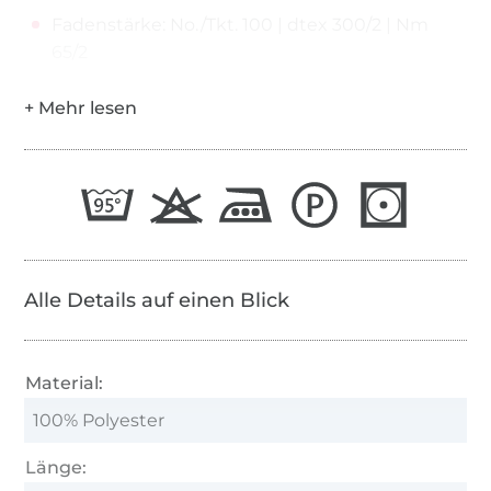
Fadenstärke: No./Tkt. 100 | dtex 300/2 | Nm
65/2
Alle Details auf einen Blick
Material:
100% Polyester
Länge: