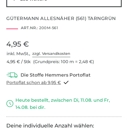
GÜTERMANN ALLESNÄHER (561) TARNGRÜN
ART.NR.:
200M-561
4,95 €
inkl. MwSt.,
zzgl. Versandkosten
4,95 € / Stk
(Grundpreis: 100 m = 2,48 €)
Portoflat schon ab 9,95 €
Heute bestellt, zwischen Di, 11.08. und Fr,
14.08. bei dir.
Deine individuelle Anzahl wählen: