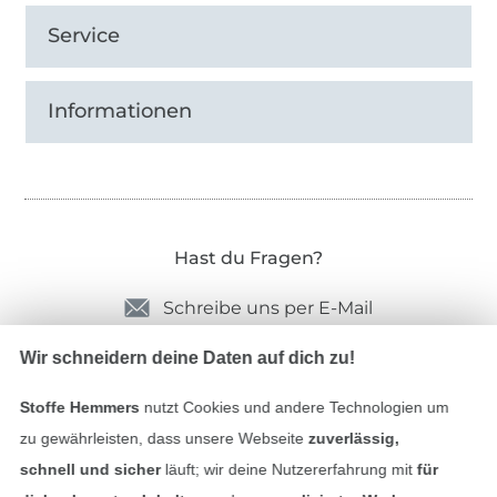
Service
Informationen
Hast du Fragen?
Schreibe uns per E-Mail
Schreibe uns auf WhatsApp
Wir schneidern deine Daten auf dich zu!
Stoffe Hemmers
nutzt Cookies und andere Technologien um
zu gewährleisten, dass unsere Webseite
zuverlässig,
Geprüfte Sicherheit
schnell und sicher
läuft; wir deine Nutzererfahrung mit
für