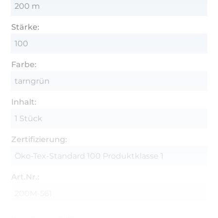
200 m
Stärke:
100
Farbe:
tarngrün
Inhalt:
1 Stück
Zertifizierung:
Öko-Tex-Standard 100 Produktklasse 1
Art.Nr.:
200M-561
Hersteller-Kontaktdaten