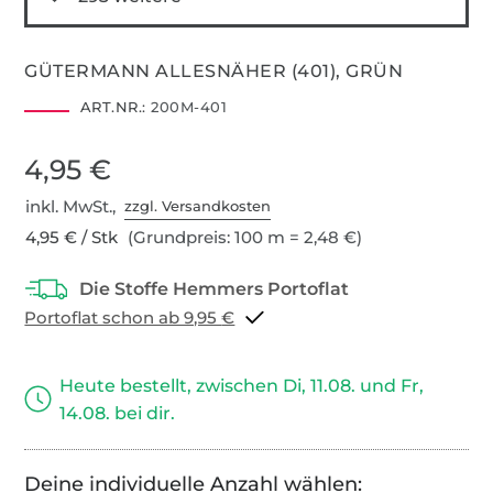
GÜTERMANN ALLESNÄHER (401), GRÜN
ART.NR.:
200M-401
4,95 €
inkl. MwSt.,
zzgl. Versandkosten
4,95 € / Stk
(Grundpreis: 100 m = 2,48 €)
Portoflat schon ab 9,95 €
Heute bestellt, zwischen Di, 11.08. und Fr,
14.08. bei dir.
Deine individuelle Anzahl wählen: