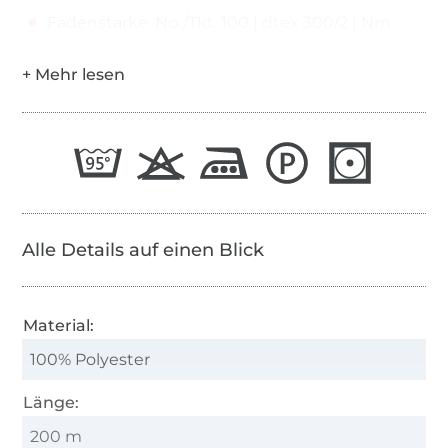
Fadenstärke: No./Tkt. 100 | dtex 300/2 | Nm
65/2
Alle Details auf einen Blick
Material:
100% Polyester
Länge:
200 m