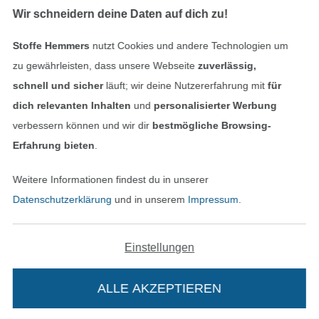
Wir schneidern deine Daten auf dich zu!
Stoffe Hemmers
nutzt Cookies und andere Technologien um
Geprüfte Sicherheit
zu gewährleisten, dass unsere Webseite
zuverlässig,
schnell und sicher
läuft; wir deine Nutzererfahrung mit
für
dich relevanten Inhalten
und
personalisierter Werbung
verbessern können und wir dir
bestmögliche Browsing-
Erfahrung bieten
.
Weitere Informationen findest du in unserer
Datenschutzerklärung
und in unserem
Impressum
.
Bezahlen mit
Einstellungen
ALLE AKZEPTIEREN