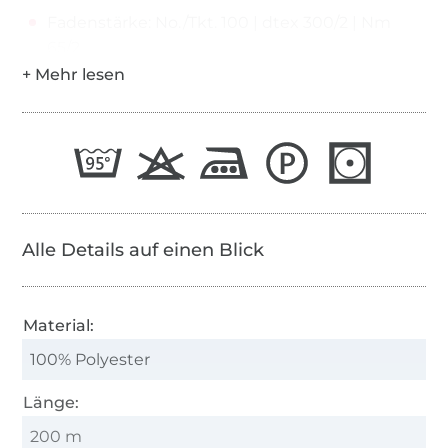
Fadenstärke: No./Tkt. 100 | dtex 300/2 | Nm
65/2
Alle Details auf einen Blick
Material:
100% Polyester
Länge:
200 m