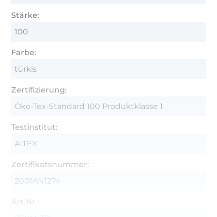
Stärke:
100
Farbe:
türkis
Zertifizierung:
Öko-Tex-Standard 100 Produktklasse 1
Testinstitut:
AITEX
Zertifikatsnummer:
2001AN1274
Art.Nr.: