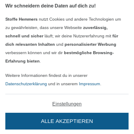
Wir schneidern deine Daten auf dich zu!
Stoffe Hemmers
nutzt Cookies und andere Technologien um
Geprüfte Sicherheit
zu gewährleisten, dass unsere Webseite
zuverlässig,
schnell und sicher
läuft; wir deine Nutzererfahrung mit
für
dich relevanten Inhalten
und
personalisierter Werbung
verbessern können und wir dir
bestmögliche Browsing-
Erfahrung bieten
.
Weitere Informationen findest du in unserer
Datenschutzerklärung
und in unserem
Impressum
.
Bezahlen mit
Einstellungen
ALLE AKZEPTIEREN