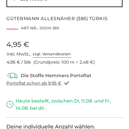
GÜTERMANN ALLESNÄHER (385) TÜRKIS
ART.NR.:
200M-385
4,95 €
inkl. MwSt.,
zzgl. Versandkosten
4,95 € / Stk
(Grundpreis: 100 m = 2,48 €)
Portoflat schon ab 9,95 €
Heute bestellt, zwischen Di, 11.08. und Fr,
14.08. bei dir.
Deine individuelle Anzahl wählen: