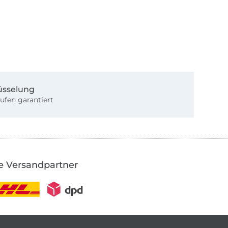
üsselung
ufen garantiert
e Versandpartner