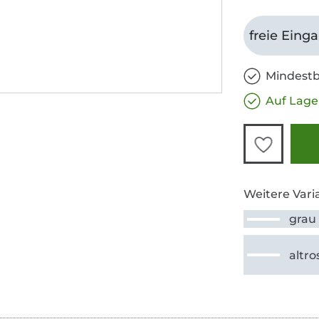
freie Eing
Mindestb
Auf Lage
Weitere Vari
grau
altro