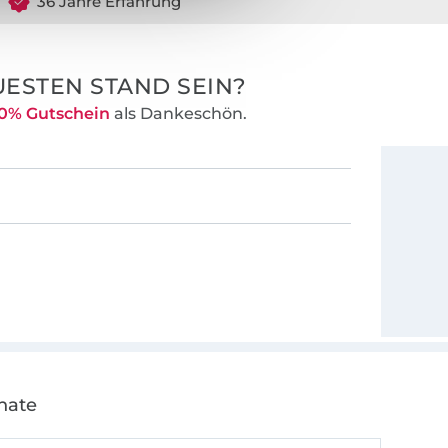
36 Jahre Erfahrung
ESTEN STAND SEIN?
0% Gutschein
als Dankeschön.
nate