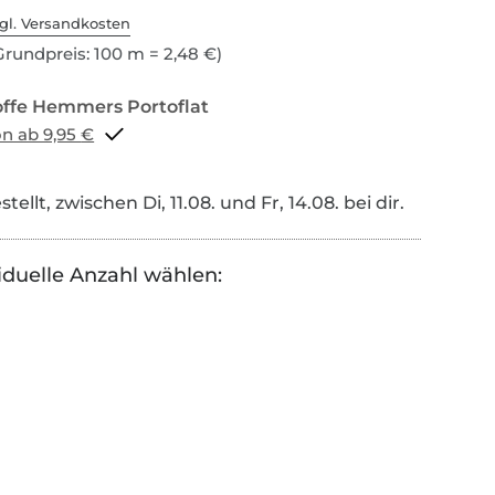
gl. Versandkosten
rundpreis: 100 m = 2,48 €)
Portoflat schon ab 9,95 €
tellt, zwischen Di, 11.08. und Fr, 14.08. bei dir.
iduelle Anzahl wählen: