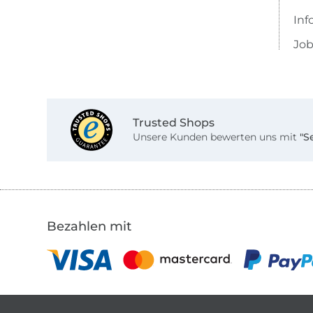
Inf
Job
Trusted Shops
Unsere Kunden bewerten uns mit
"S
Bezahlen mit