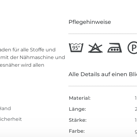
Pflegehinweise
den für alle Stoffe und
n mit der Nähmaschine und
esnäher wird allen
Alle Details auf einen Bl
Material:
Hand
Länge:
icherheit
Stärke:
Farbe: