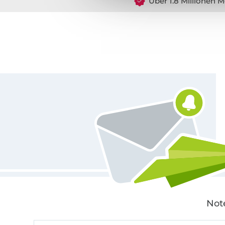
Über 1.8 Millionen M
Für den Stoffe Hemmers Newsletter anmelden
Not