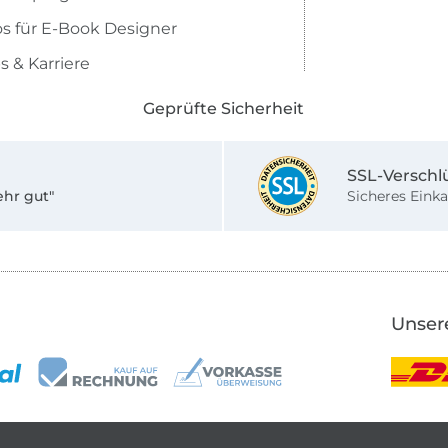
os für E-Book Designer
s & Karriere
Geprüfte Sicherheit
SSL-Verschl
ehr gut"
Sicheres Einka
Unser