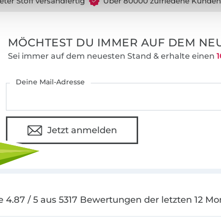
eter Stoff versandfertig
Über 80000 zufriedene Kunden
MÖCHTEST DU IMMER AUF DEM NEU
Sei immer auf dem neuesten Stand & erhalte einen
1
Deine Mail-Adresse
Jetzt anmelden
e 4.87 / 5 aus 5317 Bewertungen der letzten 12 Mo