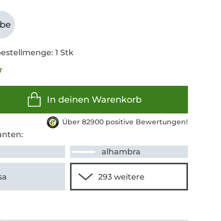
abe
estellmenge: 1 Stk
r
In deinen Warenkorb
Über 82900 positive Bewertungen!
anten:
alhambra
sa