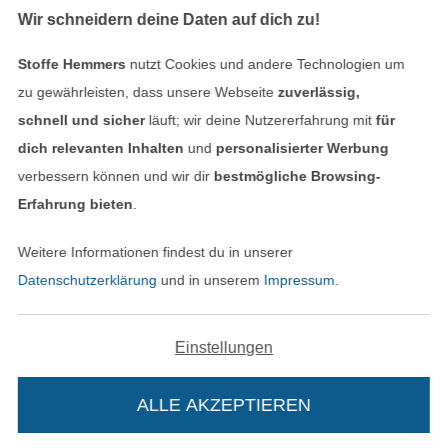
Wir schneidern deine Daten auf dich zu!
Stoffe Hemmers
nutzt Cookies und andere Technologien um
Geprüfte Sicherheit
zu gewährleisten, dass unsere Webseite
zuverlässig,
schnell und sicher
läuft; wir deine Nutzererfahrung mit
für
dich relevanten Inhalten
und
personalisierter Werbung
verbessern können und wir dir
bestmögliche Browsing-
Erfahrung bieten
.
Weitere Informationen findest du in unserer
Datenschutzerklärung
und in unserem
Impressum
.
Bezahlen mit
Einstellungen
ALLE AKZEPTIEREN