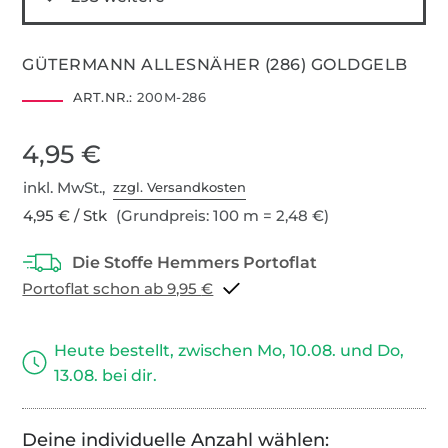
GÜTERMANN ALLESNÄHER (286) GOLDGELB
ART.NR.:
200M-286
4,95 €
inkl. MwSt.,
zzgl. Versandkosten
4,95 € / Stk
(Grundpreis: 100 m = 2,48 €)
Portoflat schon ab 9,95 €
Heute bestellt, zwischen Mo, 10.08. und Do,
13.08. bei dir.
Deine individuelle Anzahl wählen: