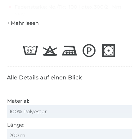
Fadenstärke: No./Tkt. 100 | dtex 300/2 | Nm
65/2
Alle Details auf einen Blick
Material:
100% Polyester
Länge:
200 m