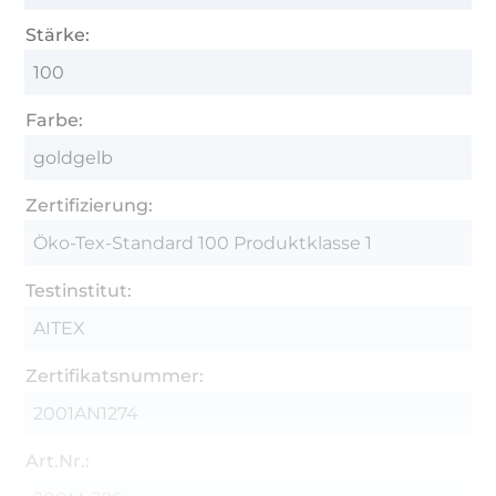
Stärke:
100
Farbe:
goldgelb
Zertifizierung:
Öko-Tex-Standard 100 Produktklasse 1
Testinstitut:
AITEX
Zertifikatsnummer:
2001AN1274
Art.Nr.: