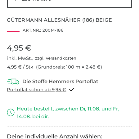
GÜTERMANN ALLESNÄHER (186) BEIGE
ART.NR.:
200M-186
4,95 €
inkl. MwSt.,
zzgl. Versandkosten
4,95 € / Stk
(Grundpreis: 100 m = 2,48 €)
Portoflat schon ab 9,95 €
Heute bestellt, zwischen Di, 11.08. und Fr,
14.08. bei dir.
Deine individuelle Anzahl wählen: