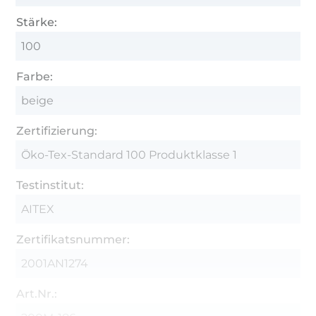
Stärke:
100
Farbe:
beige
Zertifizierung:
Öko-Tex-Standard 100 Produktklasse 1
Testinstitut:
AITEX
Zertifikatsnummer:
2001AN1274
Art.Nr.: