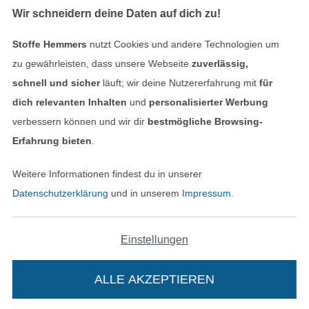
Wir schneidern deine Daten auf dich zu!
Stoffe Hemmers
nutzt Cookies und andere Technologien um
Geprüfte Sicherheit
zu gewährleisten, dass unsere Webseite
zuverlässig,
schnell und sicher
läuft; wir deine Nutzererfahrung mit
für
dich relevanten Inhalten
und
personalisierter Werbung
verbessern können und wir dir
bestmögliche Browsing-
Erfahrung bieten
.
Weitere Informationen findest du in unserer
Datenschutzerklärung
und in unserem
Impressum
.
Bezahlen mit
Einstellungen
ALLE AKZEPTIEREN