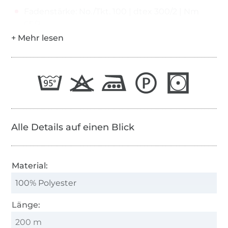
Fadenstärke: No./Tkt. 100 | dtex 300/2 | Nm
65/2
Alle Details auf einen Blick
Material:
100% Polyester
Länge:
200 m