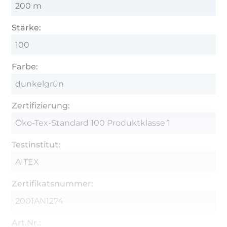
200 m
Stärke:
100
Farbe:
dunkelgrün
Zertifizierung:
Öko-Tex-Standard 100 Produktklasse 1
Testinstitut:
AITEX
Zertifikatsnummer:
2001AN1274
Art.Nr.: