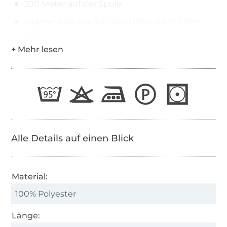
200 Meter auf der Spule
Fadenstärke: No./Tkt. 100 | dtex 300/2 | Nm
65/2
Alle Details auf einen Blick
Material:
100% Polyester
Länge: