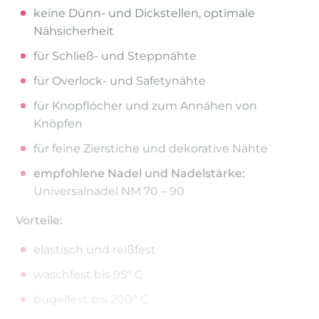
keine Dünn- und Dickstellen, optimale
Nähsicherheit
für Schließ- und Steppnähte
für Overlock- und Safetynähte
für Knopflöcher und zum Annähen von
Knöpfen
für feine Zierstiche und dekorative Nähte
empfohlene Nadel und Nadelstärke:
Universalnadel NM 70 – 90
Vorteile:
elastisch und reißfest
waschfest bis 95° C
bügelfest bis 200° C