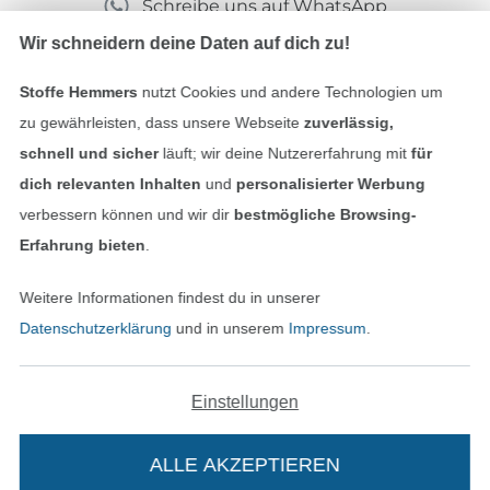
Schreibe uns auf WhatsApp
Wir schneidern deine Daten auf dich zu!
Stoffe Hemmers
nutzt Cookies und andere Technologien um
Geprüfte Sicherheit
zu gewährleisten, dass unsere Webseite
zuverlässig,
schnell und sicher
läuft; wir deine Nutzererfahrung mit
für
dich relevanten Inhalten
und
personalisierter Werbung
verbessern können und wir dir
bestmögliche Browsing-
Erfahrung bieten
.
Weitere Informationen findest du in unserer
Datenschutzerklärung
und in unserem
Impressum
.
Bezahlen mit
Einstellungen
ALLE AKZEPTIEREN