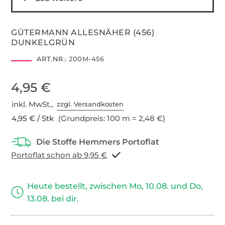
GÜTERMANN ALLESNÄHER (456)
DUNKELGRÜN
ART.NR.:
200M-456
4,95 €
inkl. MwSt.,
zzgl. Versandkosten
4,95 € / Stk
(Grundpreis: 100 m = 2,48 €)
Portoflat schon ab 9,95 €
Heute bestellt, zwischen Mo, 10.08. und Do,
13.08. bei dir.