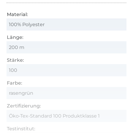
Material:
100% Polyester
Länge:
200 m
Stärke:
100
Farbe:
rasengrün
Zertifizierung:
Öko-Tex-Standard 100 Produktklasse 1
Testinstitut: