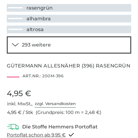
rasengrün
alhambra
altrosa
GÜTERMANN ALLESNÄHER (396) RASENGRÜN
ART.NR.:
200M-396
4,95 €
inkl. MwSt.,
zzgl. Versandkosten
4,95 € / Stk
(Grundpreis: 100 m = 2,48 €)
Portoflat schon ab 9,95 €