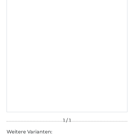
2001AN1274
AITEX
Weitere Varianten: