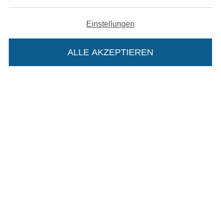
Bezahlen mit
Einstellungen
ALLE AKZEPTIEREN
Unsere Versandpartner
Die Stoffe Hemmers Portoflat:
Beschreibung:
In den deutschen Shop wechseln (aktuell gewählt
Beim Kauf der Portoflat bekommst du sechs
Monate versandkostenfreie Lieferung ab einem
Impressum
Bestellwert von 15€. Sie ist nicht als Gast
AGB
bestellbar und hat eine Mindestlaufzeit von 6