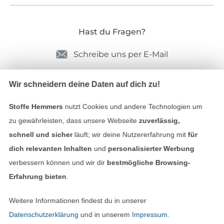
Hast du Fragen?
Schreibe uns per E-Mail
Schreibe uns auf WhatsApp
Wir schneidern deine Daten auf dich zu!
Stoffe Hemmers
nutzt Cookies und andere Technologien um
zu gewährleisten, dass unsere Webseite
zuverlässig,
Geprüfte Sicherheit
schnell und sicher
läuft; wir deine Nutzererfahrung mit
für
dich relevanten Inhalten
und
personalisierter Werbung
verbessern können und wir dir
bestmögliche Browsing-
Erfahrung bieten
.
Weitere Informationen findest du in unserer
Datenschutzerklärung
und in unserem
Impressum
.