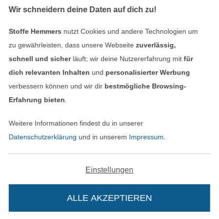
Wir schneidern deine Daten auf dich zu!
Stoffe Hemmers
nutzt Cookies und andere Technologien um
Geprüfte Sicherheit
zu gewährleisten, dass unsere Webseite
zuverlässig,
schnell und sicher
läuft; wir deine Nutzererfahrung mit
für
dich relevanten Inhalten
und
personalisierter Werbung
verbessern können und wir dir
bestmögliche Browsing-
Erfahrung bieten
.
Weitere Informationen findest du in unserer
Datenschutzerklärung
und in unserem
Impressum
.
Bezahlen mit
Einstellungen
ALLE AKZEPTIEREN