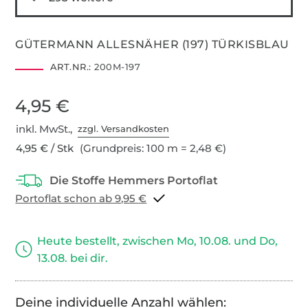
GÜTERMANN ALLESNÄHER (197) TÜRKISBLAU
ART.NR.:
200M-197
4,95 €
inkl. MwSt.,
zzgl. Versandkosten
4,95 € / Stk
(Grundpreis: 100 m = 2,48 €)
Portoflat schon ab 9,95 €
Heute bestellt, zwischen Mo, 10.08. und Do,
13.08. bei dir.
Deine individuelle Anzahl wählen: