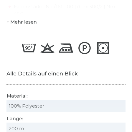
Fadenstärke: No./Tkt. 100 | dtex 300/2 | Nm
65/2
Alle Details auf einen Blick
Material:
100% Polyester
Länge:
200 m