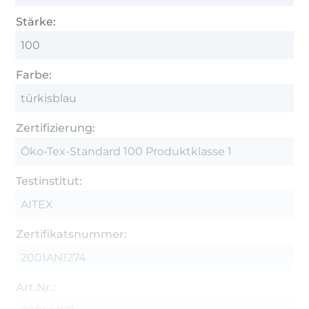
Stärke:
100
Farbe:
türkisblau
Zertifizierung:
Öko-Tex-Standard 100 Produktklasse 1
Testinstitut:
AITEX
Zertifikatsnummer:
2001AN1274
Art.Nr.: