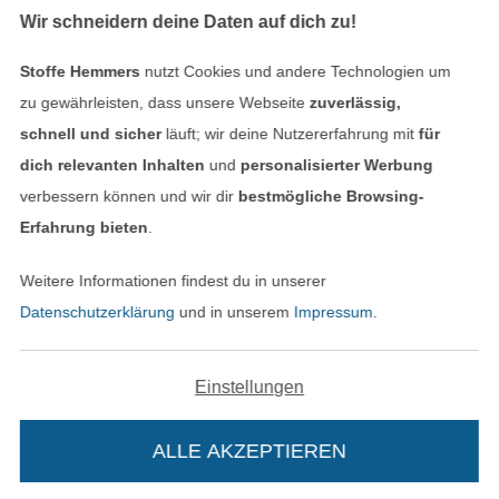
Wir schneidern deine Daten auf dich zu!
Stoffe Hemmers
nutzt Cookies und andere Technologien um
Geprüfte Sicherheit
zu gewährleisten, dass unsere Webseite
zuverlässig,
schnell und sicher
läuft; wir deine Nutzererfahrung mit
für
dich relevanten Inhalten
und
personalisierter Werbung
verbessern können und wir dir
bestmögliche Browsing-
Erfahrung bieten
.
Weitere Informationen findest du in unserer
Datenschutzerklärung
und in unserem
Impressum
.
Bezahlen mit
Einstellungen
ALLE AKZEPTIEREN