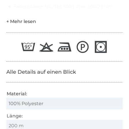
Fadenstärke: No./Tkt. 100 | dtex 300/2 | Nm
65/2
Alle Details auf einen Blick
Material:
100% Polyester
Länge:
200 m