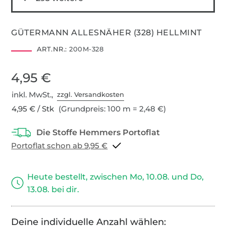
GÜTERMANN ALLESNÄHER (328) HELLMINT
ART.NR.:
200M-328
4,95 €
inkl. MwSt.,
zzgl. Versandkosten
4,95 € / Stk
(Grundpreis: 100 m = 2,48 €)
Portoflat schon ab 9,95 €
Heute bestellt, zwischen Mo, 10.08. und Do,
13.08. bei dir.
Deine individuelle Anzahl wählen: