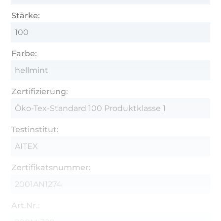
Stärke:
100
Farbe:
hellmint
Zertifizierung:
Öko-Tex-Standard 100 Produktklasse 1
Testinstitut:
AITEX
Zertifikatsnummer:
2001AN1274
Art.Nr.: