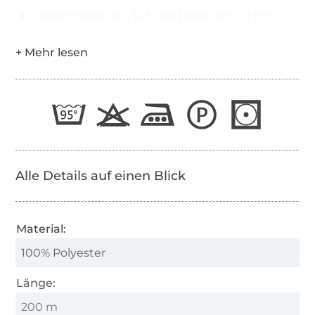
Fadenstärke: No./Tkt. 100 | dtex 300/2 | Nm
65/2
Alle Details auf einen Blick
Material:
100% Polyester
Länge:
200 m