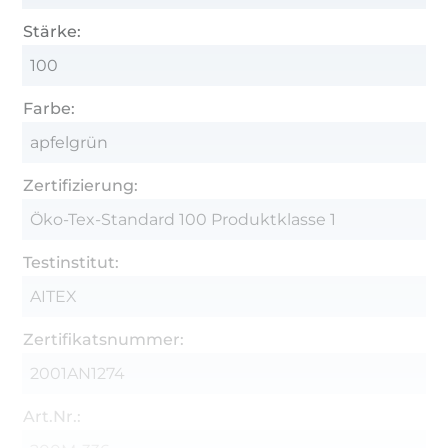
Stärke:
100
Farbe:
apfelgrün
Zertifizierung:
Öko-Tex-Standard 100 Produktklasse 1
Testinstitut:
AITEX
Zertifikatsnummer:
2001AN1274
Art.Nr.: