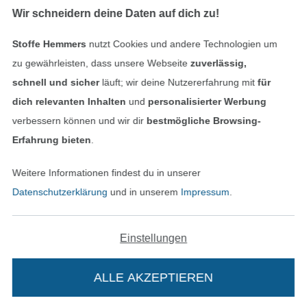
Wir schneidern deine Daten auf dich zu!
Stoffe Hemmers
nutzt Cookies und andere Technologien um
Geprüfte Sicherheit
zu gewährleisten, dass unsere Webseite
zuverlässig,
schnell und sicher
läuft; wir deine Nutzererfahrung mit
für
dich relevanten Inhalten
und
personalisierter Werbung
verbessern können und wir dir
bestmögliche Browsing-
Erfahrung bieten
.
Weitere Informationen findest du in unserer
Datenschutzerklärung
und in unserem
Impressum
.
Bezahlen mit
Einstellungen
ALLE AKZEPTIEREN