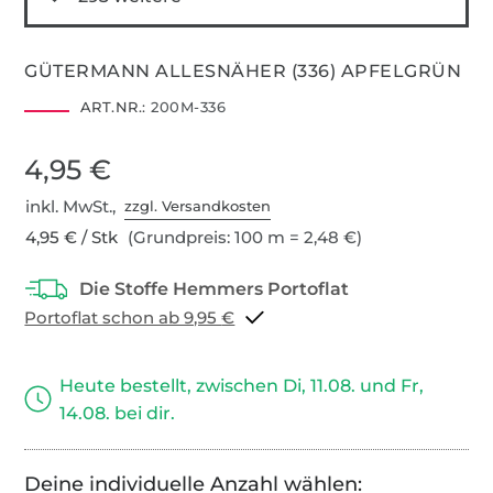
GÜTERMANN ALLESNÄHER (336) APFELGRÜN
ART.NR.:
200M-336
4,95 €
inkl. MwSt.,
zzgl. Versandkosten
4,95 € / Stk
(Grundpreis: 100 m = 2,48 €)
Portoflat schon ab 9,95 €
Heute bestellt, zwischen Di, 11.08. und Fr,
14.08. bei dir.
Deine individuelle Anzahl wählen: