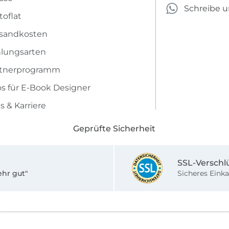
Schreibe 
toflat
sandkosten
lungsarten
rtnerprogramm
os für E-Book Designer
s & Karriere
Geprüfte Sicherheit
SSL-Verschl
ehr gut"
Sicheres Einka