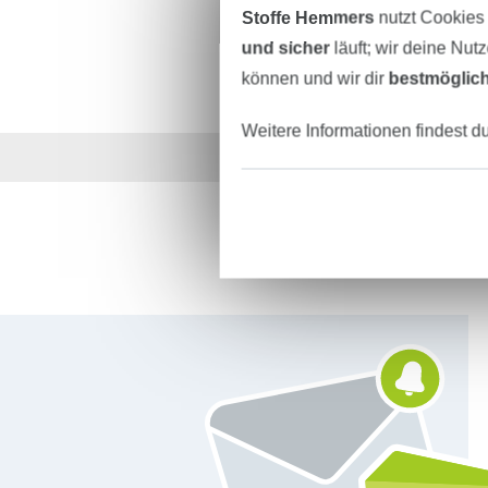
Stoffe Hemmers
nutzt Cookies
und sicher
läuft; wir deine Nut
können und wir dir
bestmöglich
Weitere Informationen findest d
Über 1.8 Millionen M
Für den Stoffe Hemmers Newsletter anmelden