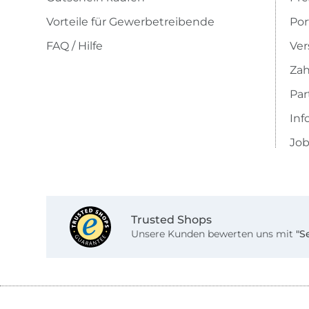
Vorteile für Gewerbetreibende
Por
FAQ / Hilfe
Ver
Zah
Pa
Inf
Job
Trusted Shops
Unsere Kunden bewerten uns mit
"S