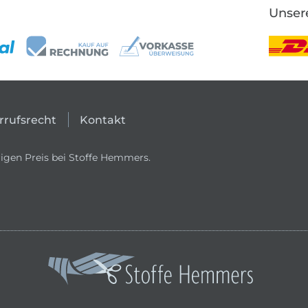
Unser
rrufsrecht
Kontakt
igen Preis bei Stoffe Hemmers.