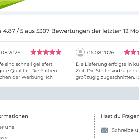
 4.87 / 5 aus 5307 Bewertungen der letzten 12 M
.08.2026
06.08.2026
fe sind schnell geliefert,
Die Lieferung erfolgte in kü
ute Qualität. Die Farben
Zeit. Die Stoffe sind super und
chen der Werbung. Ich
großzügig zugeschnitten. I
eiter selber bestellen und
mehr als zufrieden.
e Firma empfehlen.
ormationen
Hast du Frage
r uns
Schreibe u
sse