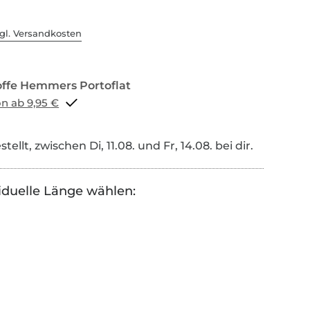
gl. Versandkosten
Portoflat schon ab 9,95 €
tellt, zwischen Di, 11.08. und Fr, 14.08. bei dir.
iduelle Länge wählen: