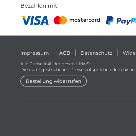
Bezahlen mit
Impressum
AGB
Datenschutz
Wide
Alle Preise inkl. der gesetzl. MwSt.
Die durchgestrichenen Preise entsprechen dem bisher
Bestellung widerrufen