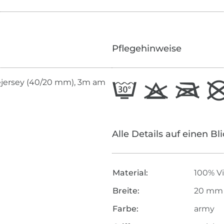
Pflegehinweise
ejersey (40/20 mm), 3m am
Alle Details auf einen Bl
Material:
100% V
Breite:
20 mm
Farbe:
army