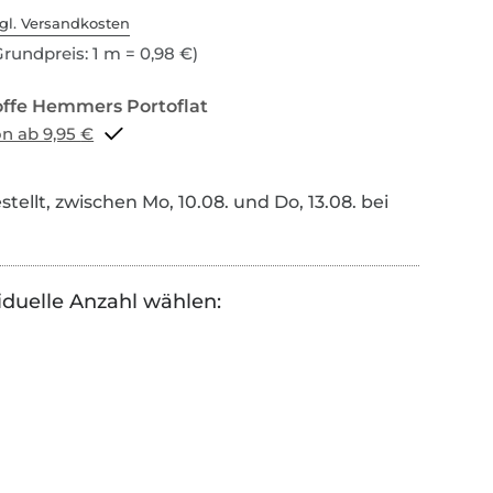
gl. Versandkosten
rundpreis: 1 m = 0,98 €)
Portoflat schon ab 9,95 €
tellt, zwischen Mo, 10.08. und Do, 13.08. bei
iduelle Anzahl wählen: