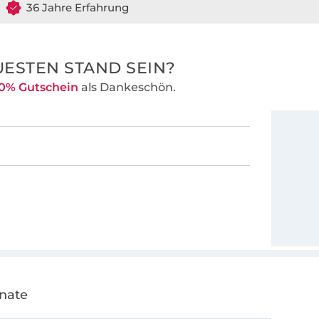
36 Jahre Erfahrung
ESTEN STAND SEIN?
0% Gutschein
als Dankeschön.
onate