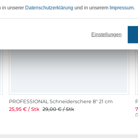
u in unserer
Datenschutzerklärung
und in unserem
Impressum
.
Einstellungen
PROFESSIONAL Schneiderschere 8" 21 cm
P
25,95 € / Stk
29,00 € / Stk
7
(