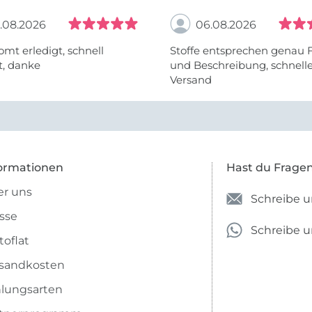
.08.2026
06.08.2026
omt erledigt, schnell
Stoffe entsprechen genau 
t, danke
und Beschreibung, schnell
Versand
ormationen
Hast du Frage
r uns
Schreibe u
sse
Schreibe 
toflat
sandkosten
lungsarten