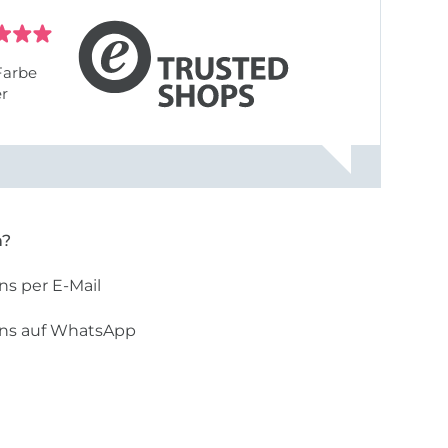
Farbe
er
n?
ns per E-Mail
uns auf WhatsApp