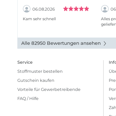
06.08.2026
06
Kam sehr schnell
Alles pr
geliefer
Alle 82950 Bewertungen ansehen
Service
Inf
Stoffmuster bestellen
Übe
Gutschein kaufen
Pre
Vorteile für Gewerbetreibende
Por
FAQ / Hilfe
Ver
Zah