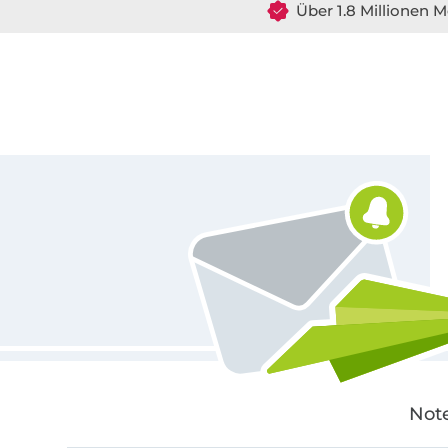
Über 1.8 Millionen M
Für den Stoffe Hemmers Newsletter anmelden
Note