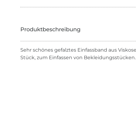
Sehr schönes gefalztes Einfassband aus Viskos
Stück, zum Einfassen von Bekleidungsstücken.