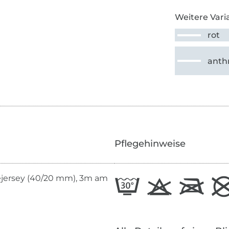
Weitere Vari
rot
anthr
Pflegehinweise
ejersey (40/20 mm), 3m am