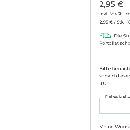
2,95 €
inkl. MwSt.,
zz
2,95 € / Stk
(G
Bitte benach
sobald diese
ist.
Deine Mail-
Meine Wuns