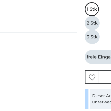
1 Stk
2 Stk
3 Stk
freie Eing
Dieser Ar
unterweg