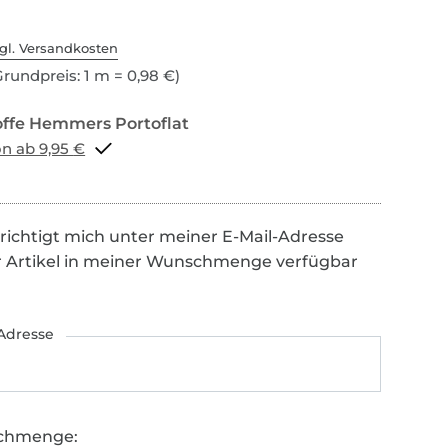
gl. Versandkosten
rundpreis: 1 m = 0,98 €)
Portoflat schon ab 9,95 €
richtigt mich unter meiner E-Mail-Adresse
r Artikel in meiner Wunschmenge verfügbar
Adresse
chmenge: