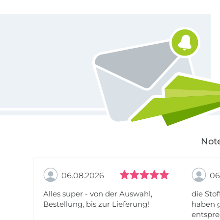
Für den Stoffe Hemmers Newsletter anmelden
Note
06.08.2026
06
Alles super - von der Auswahl,
die Stof
Bestellung, bis zur Lieferung!
haben g
entspre