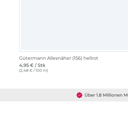
Gütermann Allesnäher (156) hellrot
4,95 € / Stk
(2,48 € / 100 m)
Über 1.8 Millionen M