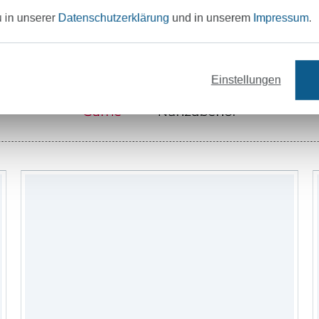
Unser Tipp: Das passt dazu
u in unserer
Datenschutzerklärung
und in unserem
Impressum
.
Einstellungen
Garne
Nähzubehör