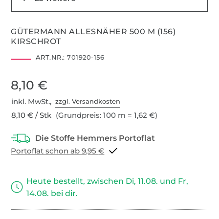
GÜTERMANN ALLESNÄHER 500 M (156)
KIRSCHROT
ART.NR.:
701920-156
8,10 €
inkl. MwSt.,
zzgl. Versandkosten
8,10 € / Stk
(Grundpreis: 100 m = 1,62 €)
Portoflat schon ab 9,95 €
Heute bestellt, zwischen Di, 11.08. und Fr,
14.08. bei dir.