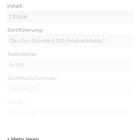
Inhalt:
1 Stück
Zertifizierung:
Öko-Tex-Standard 100 Produktklasse 1
Testinstitut:
AITEX
Zertifikatsnummer:
2001AN1274
Art.Nr.:
701920-156
Hersteller-Kontaktdaten