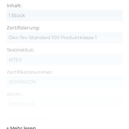
Inhalt:
1 Stück
Zertifizierung:
Öko-Tex-Standard 100 Produktklasse 1
Testinstitut:
AITEX
Zertifikatsnummer:
2001AN1274
Art.Nr.:
701920-143
Hersteller-Kontaktdaten