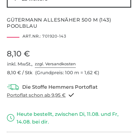
GÜTERMANN ALLESNÄHER 500 M (143)
POOLBLAU
ART.NR.:
701920-143
8,10 €
inkl. MwSt.,
zzgl. Versandkosten
8,10 € / Stk
(Grundpreis: 100 m = 1,62 €)
Portoflat schon ab 9,95 €
Heute bestellt, zwischen Di, 11.08. und Fr,
14.08. bei dir.