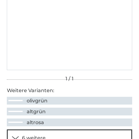
Weitere Varianten:
olivgrün
altgrün
altrosa