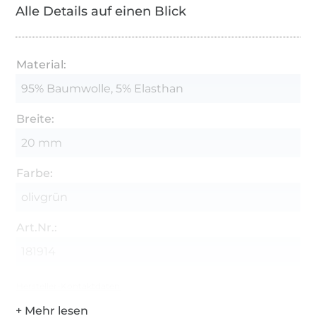
Alle Details auf einen Blick
Material:
95% Baumwolle, 5% Elasthan
Breite:
20 mm
Farbe:
olivgrün
Art.Nr.:
181914
Hersteller-Kontaktdaten