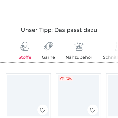
Unser Tipp: Das passt dazu
Stoffe
Garne
Nähzubehör
Schnit
-13%