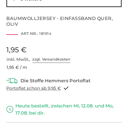
BAUMWOLLJERSEY - EINFASSBAND QUER,
OLIV
ART.NR.:
181914
1,95 €
inkl. MwSt.,
zzgl. Versandkosten
1,95 € / m
Portoflat schon ab 9,95 €
Heute bestellt, zwischen Mi, 12.08. und Mo,
17.08. bei dir.