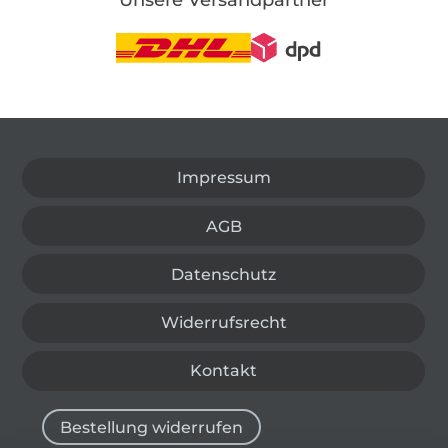
In den deutschen Shop wechseln (aktuell gewählt
Impressum
AGB
Datenschutz
Widerrufsrecht
Kontakt
Bestellung widerrufen