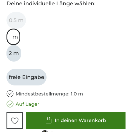
Deine individuelle Länge wählen:
0,5 m
1 m
2 m
freie Eingabe
Mindestbestellmenge: 1,0 m
Auf Lager
In deinen Warenkorb