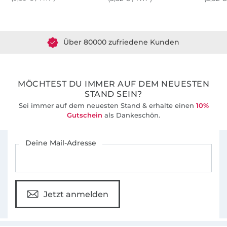
Über 1.8 Millionen Meter Stoff versandfertig
Über 80000 zufriedene Kunden
36 Jahre Erfahrung
MÖCHTEST DU IMMER AUF DEM NEUESTEN
STAND SEIN?
Sei immer auf dem neuesten Stand & erhalte einen
10%
Gutschein
als Dankeschön.
Für den Stoffe Hemmers Newsletter anmelden
Deine Mail-Adresse
Jetzt anmelden