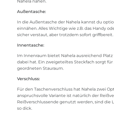
Nahela nähen.
Außentasche:
In die Außentasche der Nahela kannst du optio
einnähen. Alles Wichtige wie z.B. das Handy od
sicher verstaut, aber trotzdem sofort griffbereit.
Innentasche:
Im Innenraum bietet Nahela ausreichend Platz f
dabei hat. Ein zweigeteiltes Steckfach sorgt fü
geordneten Stauraum.
Verschluss:
Für den Taschenverschluss hat Nahela zwei Opt
anspruchsvolle Variante ist natürlich der Reißver
Reißverschlussende genutzt werden, sind die 
so dick.