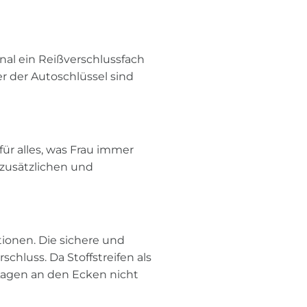
nal ein Reißverschlussfach
er der Autoschlüssel sind
ür alles, was Frau immer
r zusätzlichen und
ionen. Die sichere und
schluss. Da Stoffstreifen als
Lagen an den Ecken nicht