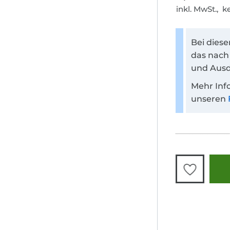
inkl. MwSt., 
Bei dies
das nach
und Ausd
Mehr Inf
unseren