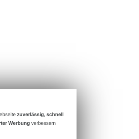
Webseite
zuverlässig, schnell
erter Werbung
verbessern