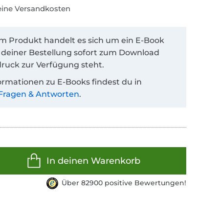
keine Versandkosten
em Produkt handelt es sich um ein E-Book
 deiner Bestellung sofort zum Download
ruck zur Verfügung steht.
ormationen zu E-Books findest du in
Fragen & Antworten
.
In deinen Warenkorb
Über 82900 positive Bewertungen!