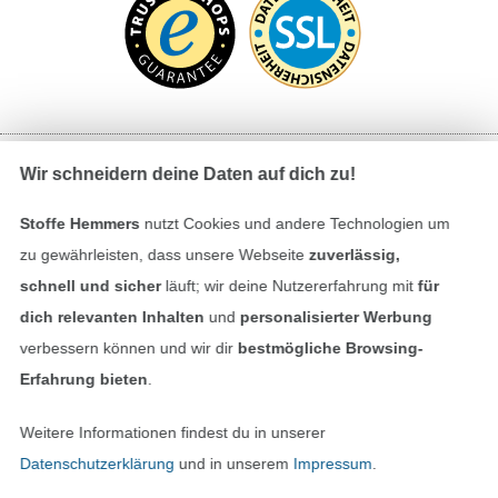
Wir schneidern deine Daten auf dich zu!
Bezahlen mit
Stoffe Hemmers
nutzt Cookies und andere Technologien um
zu gewährleisten, dass unsere Webseite
zuverlässig,
schnell und sicher
läuft; wir deine Nutzererfahrung mit
für
dich relevanten Inhalten
und
personalisierter Werbung
verbessern können und wir dir
bestmögliche Browsing-
Erfahrung bieten
.
Unsere Versandpartner
Weitere Informationen findest du in unserer
Datenschutzerklärung
und in unserem
Impressum
.