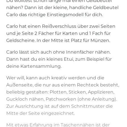
Du wolltest schon lange mal einen Geldbeutel
nähen? Dann ist der kleine, handliche Geldbeutel
Carlo das richtige Einstiegsmodell für dich.
Carlo hat einen Reißverschluss über zwei Seiten
und je Seite 2 Fächer für Karten und 1 Fach für
Geldscheine. In der Mitte ist Platz für Münzen.
Carlo lässt sich auch ohne Innenfächer nähen.
Dann hast du ein kleines Etui, zum Beispiel für
deine Kartensammlung.
Wer will, kann auch kreativ werden und die
Außenseite, die nur aus einem Rechteck besteht,
beliebig gestalten: Plotten, Sticken, Applizieren,
Guckloch nähen, Patchworken (ohne Anleitung).
Zur Ausrichtung ist auf dem Schnittmuster die
Mitte der Seite eingezeichnet.
Mit etwas Erfahrung im Taschennähen ist der