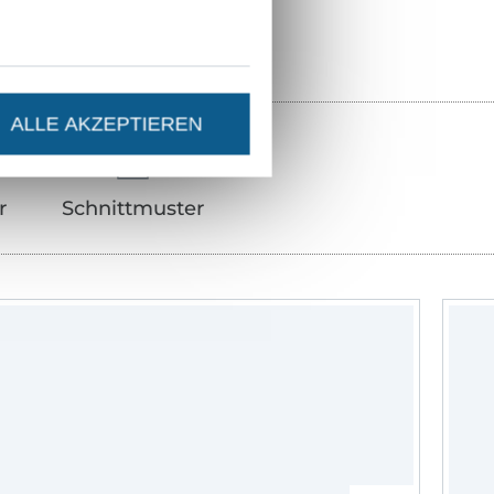
ALLE AKZEPTIEREN
r
Schnittmuster