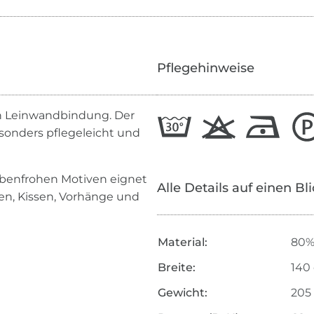
Pflegehinweise
 in Leinwandbindung. Der
esonders pflegeleicht und
rbenfrohen Motiven eignet
Alle Details auf einen Bl
en, Kissen, Vorhänge und
Material:
80%
Breite:
140
Gewicht:
205