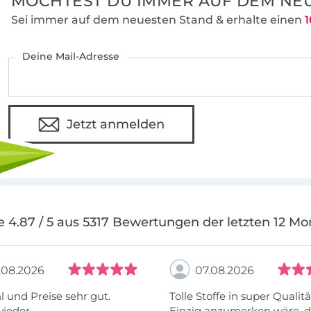
MÖCHTEST DU IMMER AUF DEM NEU
Sei immer auf dem neuesten Stand & erhalte einen
1
Deine Mail-Adresse
Jetzt anmelden
e 4.87 / 5 aus 5317 Bewertungen der letzten 12 Mo
.08.2026
07.08.2026
 und Preise sehr gut.
Tolle Stoffe in super Qualitä
wieder
Einzig anzumerken wäre, d