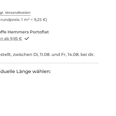
gl. Versandkosten
rundpreis: 1 m² = 9,25 €)
Portoflat schon ab 9,95 €
tellt, zwischen Di, 11.08. und Fr, 14.08. bei dir.
iduelle Länge wählen: