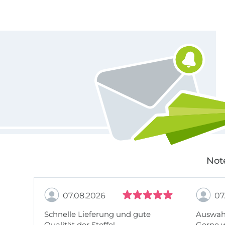
Für den Stoffe Hemmers Newsletter anmelden
Not
07.08.2026
07
Schnelle Lieferung und gute
Auswahl
Qualität der Stoffe!
Gerne 