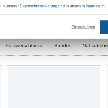
u in unserer
Datenschutzerklärung
und in unserem
Impressum
.
Unser Tipp: Das passt dazu
Einstellungen
Reissverschlüsse
Bänder
Nähzubehö