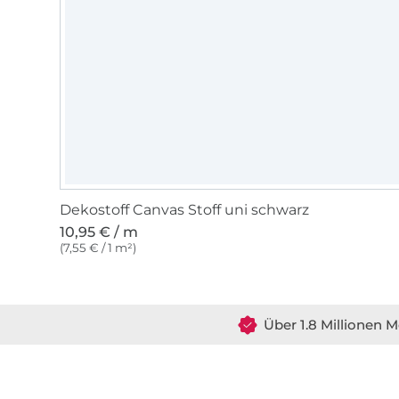
Dekostoff Canvas Stoff uni schwarz
10,95 € / m
(7,55 € / 1 m²)
Über 1.8 Millionen M