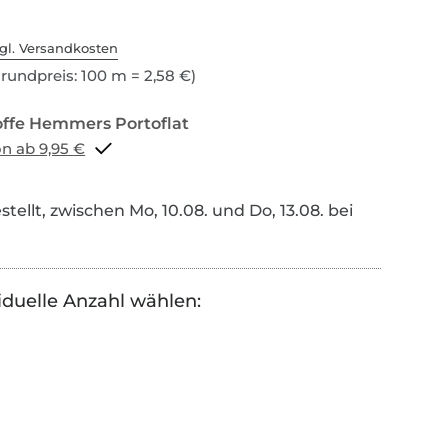
gl. Versandkosten
rundpreis: 100 m = 2,58 €)
Portoflat schon ab 9,95 €
tellt, zwischen Mo, 10.08. und Do, 13.08. bei
iduelle Anzahl wählen: