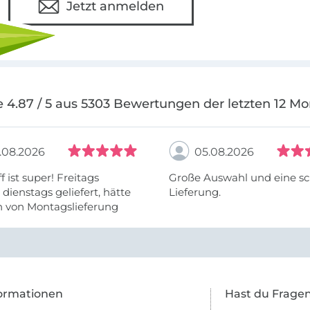
Jetzt anmelden
 4.87 / 5 aus 5303 Bewertungen der letzten 12 M
.08.2026
05.08.2026
f ist super! Freitags
Große Auswahl und eine sc
, dienstags geliefert, hätte
Lieferung.
h von Montagslieferung
t werden können.
ormationen
Hast du Frage