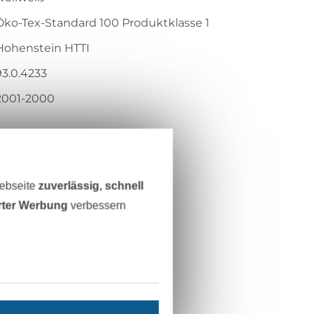
Öko-Tex-Standard 100 Produktklasse 1
Hohenstein HTTI
93.0.4233
2001-2000
Webseite
zuverlässig, schnell
erter Werbung
verbessern