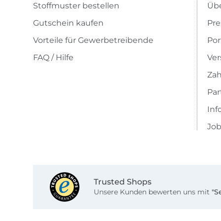
Stoffmuster bestellen
Übe
Gutschein kaufen
Pre
Vorteile für Gewerbetreibende
Por
FAQ / Hilfe
Ver
Zah
Pa
Inf
Job
Trusted Shops
Unsere Kunden bewerten uns mit
"S