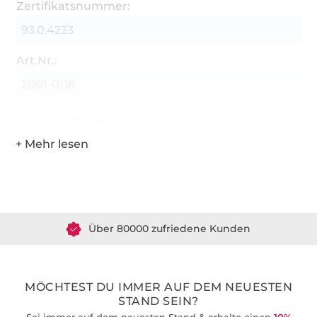
Zertifikatsnummer:
93.0.4233
Art.Nr.:
2001-0118
Hersteller-Kontaktdaten
Über 1.8 Millionen Meter Stoff versandfertig
Über 80000 zufriedene Kunden
36 Jahre Erfahrung
MÖCHTEST DU IMMER AUF DEM NEUESTEN
STAND SEIN?