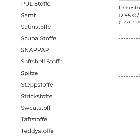
PUL Stoffe
Samt
12,95 € 
(9,25 € / 1 
Satinstoffe
Scuba Stoffe
SNAPPAP
Softshell Stoffe
Spitze
Steppstoffe
Strickstoffe
Sweatstoff
Taftstoffe
Teddystoffe