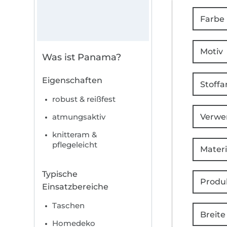
Farbe
Motiv
Was ist Panama?
Eigenschaften
Stoffa
robust & reißfest
Verwe
atmungsaktiv
knitteram &
pflegeleicht
Materi
Typische
Produ
Einsatzbereiche
Taschen
Breite
Homedeko