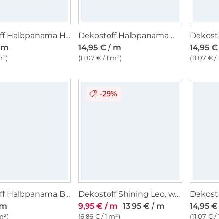
Dekostoff Halbpanama Happy Snowman
Dekostoff Halbpanama Weihnachtsstern, rot
/ m
14,95 € / m
14,95 €
m²)
(11,07 € / 1 m²)
(11,07 € /
-29%
Dekostoff Halbpanama Blumenranken, beige
Dekostoff Shining Leo, wollweiss
 m
9,95 € / m
13,95 € / m
14,95 €
 m²)
(6,86 € / 1 m²)
(11,07 € /