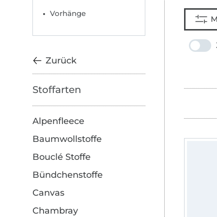
Vorhänge
M
Zurück
Stoffarten
Alpenfleece
Baumwollstoffe
Bouclé Stoffe
Bündchenstoffe
Canvas
Chambray