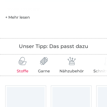
Hersteller-Kontaktdaten
Unser Tipp: Das passt dazu
Stoffe
Garne
Nähzubehör
Schnit