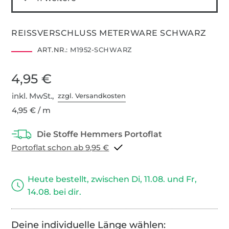
REISSVERSCHLUSS METERWARE SCHWARZ
ART.NR.:
M1952-SCHWARZ
4,95 €
inkl. MwSt.,
zzgl. Versandkosten
4,95 € / m
Portoflat schon ab 9,95 €
Heute bestellt, zwischen Di, 11.08. und Fr,
14.08. bei dir.
Deine individuelle Länge wählen: