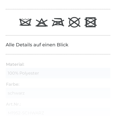
Alle Details auf einen Blick
Material:
100% Polyester
Farbe:
schwarz
Art.Nr.:
M1952-SCHWARZ