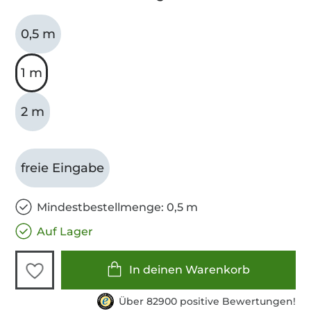
0,5 m
1 m
2 m
freie Eingabe
Mindestbestellmenge: 0,5 m
Auf Lager
In deinen Warenkorb
Über 82900 positive Bewertungen!