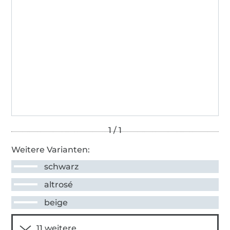
Weitere Varianten:
schwarz
altrosé
beige