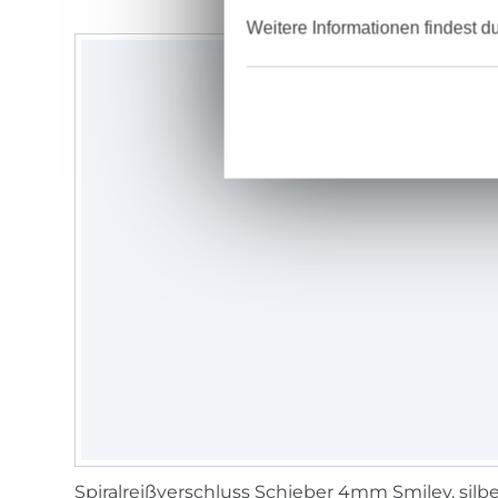
Weitere Informationen findest d
Spiralreißverschluss Schieber 4mm Smiley, silb