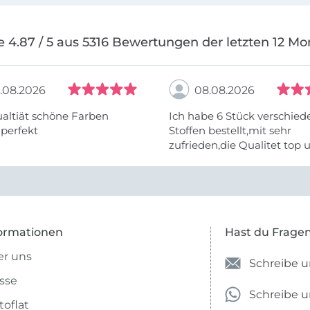
e 4.87 / 5 aus 5316 Bewertungen der letzten 12 Mo
.08.2026
08.08.2026
altiät schöne Farben
Ich habe 6 Stück verschie
 perfekt
Stoffen bestellt,mit sehr
zufrieden,die Qualitet top 
Farben stimmen zu.
ormationen
Hast du Frage
r uns
Schreibe u
sse
Schreibe 
toflat