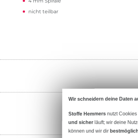
4 mm Spirale
nicht teilbar
Wir schneidern deine Daten au
Stoffe Hemmers
nutzt Cookies
und sicher
läuft; wir deine Nut
können und wir dir
bestmöglich