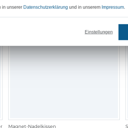
u in unserer
Datenschutzerklärung
und in unserem
Impressum
.
Einstellungen
er
Magnet-Nadelkissen
S