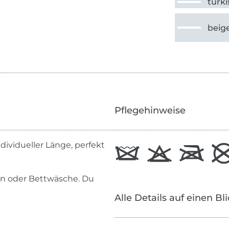
türki
beig
Pflegehinweise
dividueller Länge, perfekt
sen oder Bettwäsche. Du
Alle Details auf einen Bl