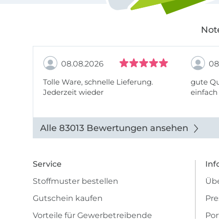
Not
08.08.2026
08
Tolle Ware, schnelle Lieferung.
gute Qu
Jederzeit wieder
einfach
Alle 83013 Bewertungen ansehen
Service
Inf
Stoffmuster bestellen
Übe
Gutschein kaufen
Pre
Vorteile für Gewerbetreibende
Por