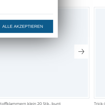
ALLE AKZEPTIEREN
toffklammern klein 20 Stk., bunt
Trick