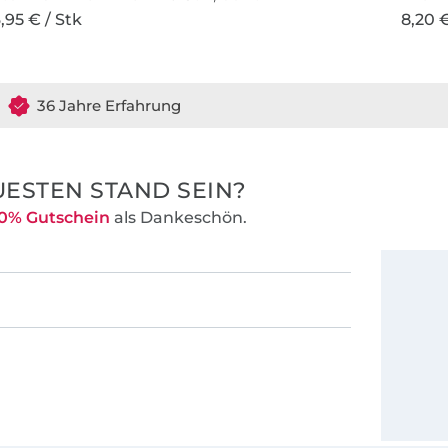
,95 € / Stk
8,20 €
36 Jahre Erfahrung
ESTEN STAND SEIN?
0% Gutschein
als Dankeschön.