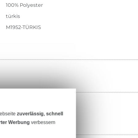
100% Polyester
türkis
M1952-TÜRKIS
Webseite
zuverlässig, schnell
erter Werbung
verbessern