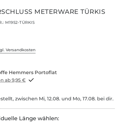
RSCHLUSS METERWARE TÜRKIS
.:
M1952-TÜRKIS
gl. Versandkosten
Portoflat schon ab 9,95 €
tellt, zwischen Mi, 12.08. und Mo, 17.08. bei dir.
iduelle Länge wählen: