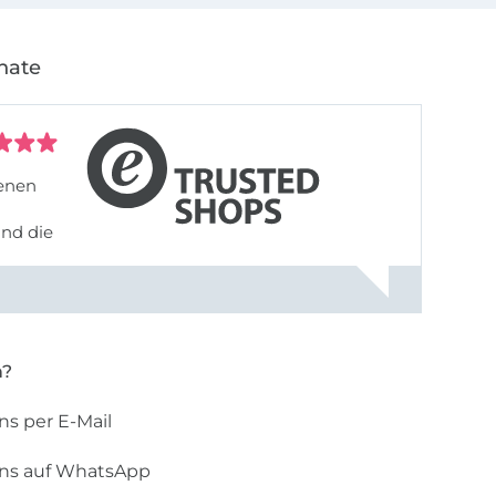
nate
denen
und die
n?
ns per E-Mail
uns auf WhatsApp